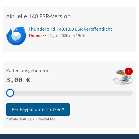
Aktuelle 140 ESR-Version
Thunderbird 140.13.0 ESR veröffentlicht
Thunder
22. Juli 2026 um 19:16
Kaffee ausgeben für:
1
3,00 €
Per Paypal unterstützen*
*Weiterleitung zu PayPal.Me