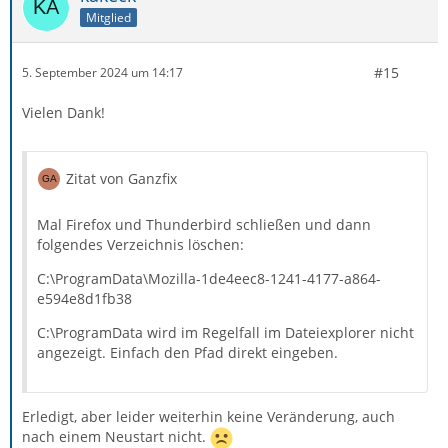
Mitglied
#15
5. September 2024 um 14:17
Vielen Dank!
Zitat von Ganzfix
Mal Firefox und Thunderbird schließen und dann
folgendes Verzeichnis löschen:
C:\ProgramData\Mozilla-1de4eec8-1241-4177-a864-
e594e8d1fb38
C:\ProgramData wird im Regelfall im Dateiexplorer nicht
angezeigt. Einfach den Pfad direkt eingeben.
Erledigt, aber leider weiterhin keine Veränderung, auch
nach einem Neustart nicht.