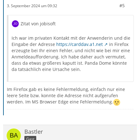
#5
3. September 2024 um 09:32
Zitat von jobisoft
Ich war im privaten Kontakt mit der Anwenderin und die
Eingabe der Adresse
https://carddav.a1.net
in Firefox
erzeugte bei Ihr einen Fehler, und nicht wie bei mir eine
Anmeldeaufforderung. Ich habe daher auch vermutet,
dass da etwas größeres kaputt ist. Panda Dome könnte
da tatsächlich eine Ursache sein.
Im Firefox gab es keine Fehlermeldung, einfach nur eine
leere Seite bzw. konnte die Adresse nicht aufgerufen
werden. Im MS Browser Edge eine Fehlermeldung.
Bastler
Gast