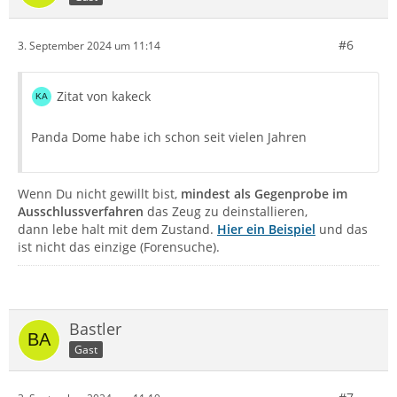
#6
3. September 2024 um 11:14
Zitat von kakeck
Panda Dome habe ich schon seit vielen Jahren
Wenn Du nicht gewillt bist,
mindest als Gegenprobe im
Ausschlussverfahren
das Zeug zu deinstallieren,
dann lebe halt mit dem Zustand.
Hier ein Beispiel
und das
ist nicht das einzige (Forensuche).
Bastler
Gast