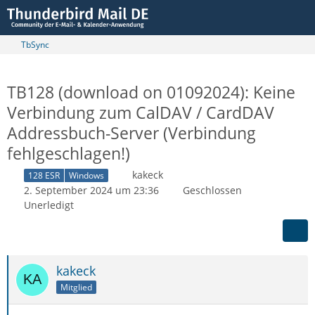
TbSync
TB128 (download on 01092024): Keine
Verbindung zum CalDAV / CardDAV
Addressbuch-Server (Verbindung
fehlgeschlagen!)
kakeck
128 ESR
Windows
2. September 2024 um 23:36
Geschlossen
Unerledigt
kakeck
Mitglied