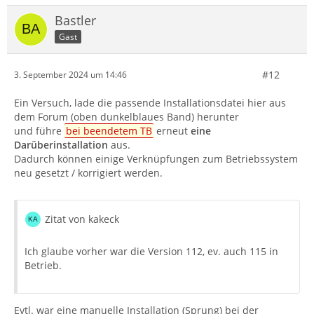
Bastler
Gast
#12
3. September 2024 um 14:46
Ein Versuch, lade die passende Installationsdatei hier aus
dem Forum (oben dunkelblaues Band) herunter
und führe
bei beendetem TB
erneut
eine
Darüberinstallation
aus.
Dadurch können einige Verknüpfungen zum Betriebssystem
neu gesetzt / korrigiert werden.
Zitat von kakeck
Ich glaube vorher war die Version 112, ev. auch 115 in
Betrieb.
Evtl. war eine manuelle Installation (Sprung) bei der