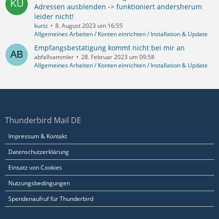
Adressen ausblenden -> funktioniert andersherum
leider nicht!
kurtz
8. August 2023 um 16:55
Allgemeines Arbeiten / Konten einrichten / Installation & Update
Empfangsbestätigung kommt nicht bei mir an
abfallsammler
28. Februar 2023 um 09:58
Allgemeines Arbeiten / Konten einrichten / Installation & Update
Thunderbird Mail DE
Impressum & Kontakt
Datenschutzerklärung
Einsatz von Cookies
Nutzungsbedingungen
Spendenaufruf für Thunderbird