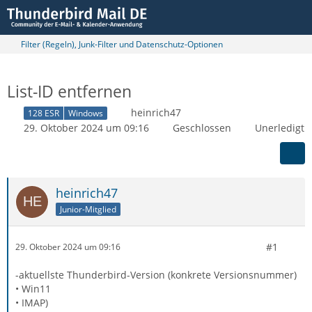
Filter (Regeln), Junk-Filter und Datenschutz-Optionen
List-ID entfernen
heinrich47
128 ESR
Windows
29. Oktober 2024 um 09:16
Geschlossen
Unerledigt
heinrich47
Junior-Mitglied
#1
29. Oktober 2024 um 09:16
-aktuellste Thunderbird-Version (konkrete Versionsnummer)
• Win11
• IMAP)