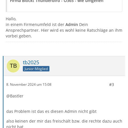
Firma Blockt Thunderbird - O365 - wie umgehen
Hallo,
in einem Firmenumfeld ist der
Admin
Dein
Ansprechpartner. Hier wird es wohl keine Ratschläge an ihm
vorbei geben.
tb2025
Junior-Mitglied
#3
8. November 2024 um 15:08
@Bastler
das Problem ist das es diesen Admin nicht gibt
also keinen der mir das freischält bzw. die rechte dazu auch
nicht hat