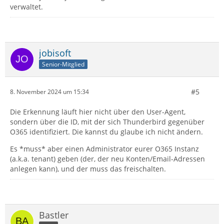
verwaltet.
jobisoft
Senior-Mitglied
#5
8. November 2024 um 15:34
Die Erkennung läuft hier nicht über den User-Agent,
sondern über die ID, mit der sich Thunderbird gegenüber
O365 identifiziert. Die kannst du glaube ich nicht ändern.
Es *muss* aber einen Administrator eurer O365 Instanz
(a.k.a. tenant) geben (der, der neu Konten/Email-Adressen
anlegen kann), und der muss das freischalten.
Bastler