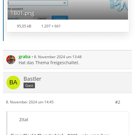
TB01.png
95,05 kB
1.207 × 661
graba
8. November 2024 um 13:48
Hat das Thema freigeschaltet.
Bastler
Gast
#2
8. November 2024 um 14:45
Zitat