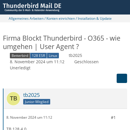
Allgemeines Arbeiten / Konten einrichten / Installation & Update
Firma Blockt Thunderbird - O365 - wie
umgehen | User Agent ?
tb2025
Betterbird
128 ESR
Linux
8. November 2024 um 11:12
Geschlossen
Unerledigt
tb2025
Junior-Mitglied
#1
8. November 2024 um 11:12
TB 128.4.0