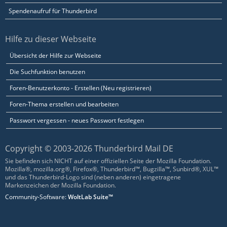
Spendenaufruf für Thunderbird
Hilfe zu dieser Webseite
Übersicht der Hilfe zur Webseite
Die Suchfunktion benutzen
Foren-Benutzerkonto - Erstellen (Neu registrieren)
Foren-Thema erstellen und bearbeiten
Passwort vergessen - neues Passwort festlegen
Copyright © 2003-2026 Thunderbird Mail DE
Sie befinden sich NICHT auf einer offiziellen Seite der Mozilla Foundation.
Mozilla®, mozilla.org®, Firefox®, Thunderbird™, Bugzilla™, Sunbird®, XUL™
und das Thunderbird-Logo sind (neben anderen) eingetragene
Markenzeichen der Mozilla Foundation.
Community-Software:
WoltLab Suite™