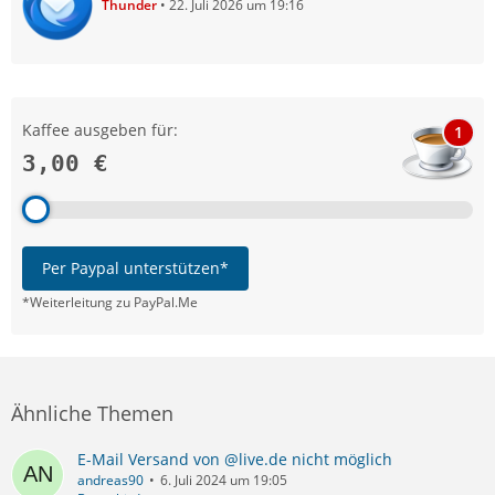
Thunder
22. Juli 2026 um 19:16
Kaffee ausgeben für:
1
3,00 €
Per Paypal unterstützen*
*Weiterleitung zu PayPal.Me
Ähnliche Themen
E-Mail Versand von @live.de nicht möglich
andreas90
6. Juli 2024 um 19:05