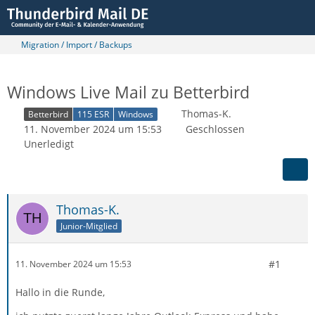
Migration / Import / Backups
Windows Live Mail zu Betterbird
Thomas-K.
Betterbird
115 ESR
Windows
11. November 2024 um 15:53
Geschlossen
Unerledigt
Thomas-K.
Junior-Mitglied
#1
11. November 2024 um 15:53
Hallo in die Runde,