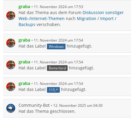
graba
11. November 2024 um 17:53
Hat das Thema aus dem Forum
Diskussion sonstiger
Web-/Internet-Themen
nach
Migration / Import /
Backups
verschoben.
graba
11. November 2024 um 17:54
Hat das Label
hinzugefügt.
Windows
graba
11. November 2024 um 17:54
Hat das Label
hinzugefügt.
Betterbird
graba
11. November 2024 um 17:54
Hat das Label
hinzugefügt.
115.*
Community-Bot
12. November 2025 um 04:30
Hat das Thema geschlossen.