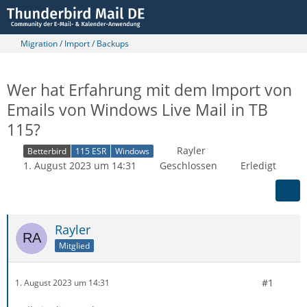
Migration / Import / Backups
Wer hat Erfahrung mit dem Import von
Emails von Windows Live Mail in TB
115?
Rayler
Betterbird
115 ESR
Windows
1. August 2023 um 14:31
Geschlossen
Erledigt
Rayler
Mitglied
#1
1. August 2023 um 14:31