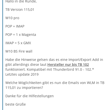
Hallo in die Runde,
TB Version 115,01
W10 pro
POP + IMAP
POP = 1 x Magenta
IMAP = 5 x GMX
W10 BS Fire wall
Habe die Hinweise gelsen das es eine Import/Export Add in
gibt allerdings diese laut
H
ersteller nur bis TB 102
funktioniert. Kompatibel mit Thunderbird 91.0 - 102.*
Letztes update 2019
Welche Möglichkeiten gibt es nun die Emails von WLM in TB
115,01 zu importieren?
Danke für die Hilfestellungen
beste Grüße