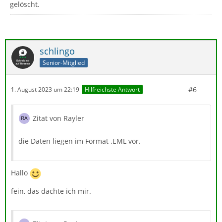
gelöscht.
schlingo
Senior-Mitglied
#6
1. August 2023 um 22:19
Hilfreichste Antwort
Zitat von Rayler
die Daten liegen im Format .EML vor.
Hallo
fein, das dachte ich mir.