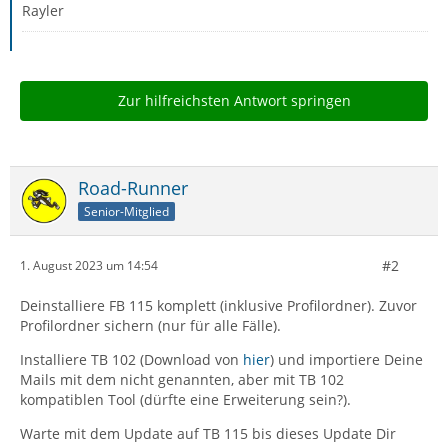
Rayler
Zur hilfreichsten Antwort springen
Road-Runner
Senior-Mitglied
#2
1. August 2023 um 14:54
Deinstalliere FB 115 komplett (inklusive Profilordner). Zuvor
Profilordner sichern (nur für alle Fälle).
Installiere TB 102 (Download von
hier
) und importiere Deine
Mails mit dem nicht genannten, aber mit TB 102
kompatiblen Tool (dürfte eine Erweiterung sein?).
Warte mit dem Update auf TB 115 bis dieses Update Dir