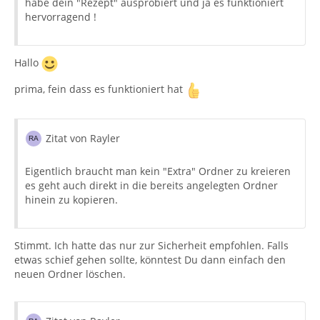
habe dein "Rezept" ausprobiert und ja es funktioniert
hervorragend !
Hallo
prima, fein dass es funktioniert hat
Zitat von Rayler
Eigentlich braucht man kein "Extra" Ordner zu kreieren
es geht auch direkt in die bereits angelegten Ordner
hinein zu kopieren.
Stimmt. Ich hatte das nur zur Sicherheit empfohlen. Falls
etwas schief gehen sollte, könntest Du dann einfach den
neuen Ordner löschen.