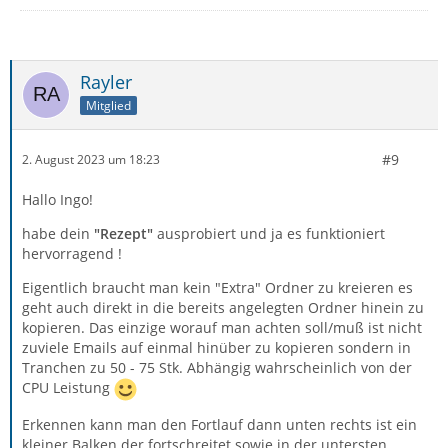
Rayler
Mitglied
#9
2. August 2023 um 18:23
Hallo Ingo!
habe dein
"Rezept"
ausprobiert und ja es funktioniert
hervorragend !
Eigentlich braucht man kein "Extra" Ordner zu kreieren es
geht auch direkt in die bereits angelegten Ordner hinein zu
kopieren. Das einzige worauf man achten soll/muß ist nicht
zuviele Emails auf einmal hinüber zu kopieren sondern in
Tranchen zu 50 - 75 Stk. Abhängig wahrscheinlich von der
CPU Leistung
Erkennen kann man den Fortlauf dann unten rechts ist ein
kleiner Balken der fortschreitet sowie in der untersten