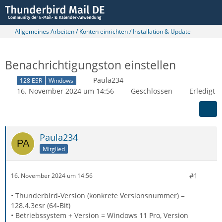
Allgemeines Arbeiten / Konten einrichten / Installation & Update
Benachrichtigungston einstellen
Paula234
128 ESR
Windows
16. November 2024 um 14:56
Geschlossen
Erledigt
Paula234
Mitglied
#1
16. November 2024 um 14:56
• Thunderbird-Version (konkrete Versionsnummer) =
128.4.3esr (64-Bit)
• Betriebssystem + Version = Windows 11 Pro, Version