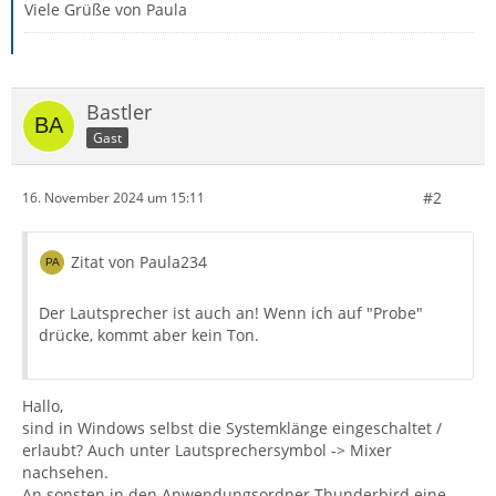
Viele Grüße von Paula
Bastler
Gast
#2
16. November 2024 um 15:11
Zitat von Paula234
Der Lautsprecher ist auch an! Wenn ich auf "Probe"
drücke, kommt aber kein Ton.
Hallo,
sind in Windows selbst die Systemklänge eingeschaltet /
erlaubt? Auch unter Lautsprechersymbol -> Mixer
nachsehen.
An sonsten in den Anwendungsordner Thunderbird eine