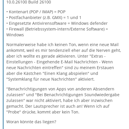
10.0.26100 Build 26100
• Kontenart (POP / IMAP) = POP
• Postfachanbieter (z.B. GMX) = 1 und 1
• Eingesetzte Antivirensoftware = Windows defender
• Firewall (Betriebssystem-intern/Externe Software) =
Windows
Normalerweise habe ich keinen Ton, wenn eine neue Mail
ankommt, weil es mir tendenziell eher auf die Nerven geht,
aber ich wollte es gerade aktivieren. Unter "Extras -
Einstellungen - Eingehende E-Mail Nachrichten - Wenn
neue Nachrichten eintreffen" sind zu meinem Erstauen
aber die Kästchen "Einen Klang abspielen" und
"Systemklang für neue Nachrichten" aktiviert.
"Benachrichtigungen von Apps von anderen Absendern
zulassen" und "Bei Benachrichtigungen Soundwiedergabe
zulassen" war nicht aktiviert, habe ich aber inzwischen
gemacht. Der Lautsprecher ist auch an! Wenn ich auf
"Probe" drücke, kommt aber kein Ton.
Woran könnte das liegen?