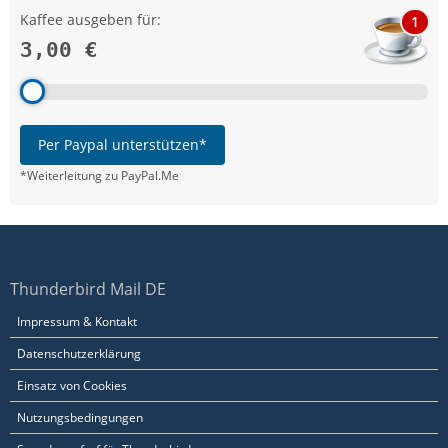
Kaffee ausgeben für:
1
3,00 €
Per Paypal unterstützen*
*Weiterleitung zu PayPal.Me
Thunderbird Mail DE
Impressum & Kontakt
Datenschutzerklärung
Einsatz von Cookies
Nutzungsbedingungen