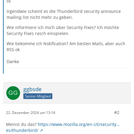
Hi
Irgendwie scheint es die Thunderbird security announce
mailing list nicht mehr zu geben.
Wie informiere ich mich über Security Fixes? Ich möchte
Security Fixes rasch einspielen.
Wie bekomme ich Notification? Am besten Mails, aber auch
RSS ok
Danke
ggbsde
Senior-Mitglied
#2
22. Dezember 2024 um 13:16
Meinst du das?
https://www.mozilla.org/en-US/security…
es/thunderbird/