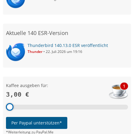
Aktuelle 140 ESR-Version
Thunderbird 140.13.0 ESR veröffentlicht
Thunder
22. Juli 2026 um 19:16
Kaffee ausgeben für:
1
3,00 €
Per Paypal unterstützen*
*Weiterleitung zu PayPal.Me