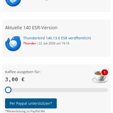
Aktuelle 140 ESR-Version
Thunderbird 140.13.0 ESR veröffentlicht
Thunder
22. Juli 2026 um 19:16
Kaffee ausgeben für:
1
3,00 €
Per Paypal unterstützen*
*Weiterleitung zu PayPal.Me