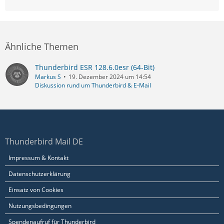
Ähnliche Themen
Thunderbird ESR 128.6.0esr (64-Bit)
Markus S
19. Dezember 2024 um 14:54
Diskussion rund um Thunderbird & E-Mail
Thunderbird Mail DE
Impressum & Kontakt
Datenschutzerklärung
Einsatz von Cookies
Nutzungsbedingungen
Spendenaufruf für Thunderbird