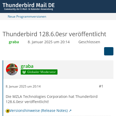
Neue Programmversionen
Thunderbird 128.6.0esr veröffentlicht
graba
8. Januar 2025 um 20:14
Geschlossen
graba
Globaler Moderator
#1
8. Januar 2025 um 20:14
Die MZLA Technologies Corporation hat Thunderbird
128.6.0esr veröffentlicht!
Versionshinweise (Release Notes)