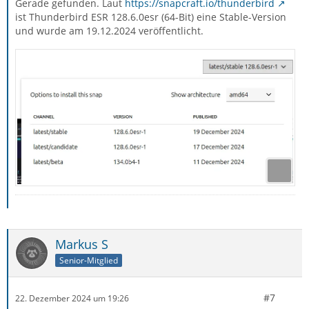
Gerade gefunden. Laut
https://snapcraft.io/thunderbird
ist Thunderbird ESR 128.6.0esr (64-Bit) eine Stable-Version
und wurde am 19.12.2024 veröffentlicht.
Markus S
Senior-Mitglied
#7
22. Dezember 2024 um 19:26