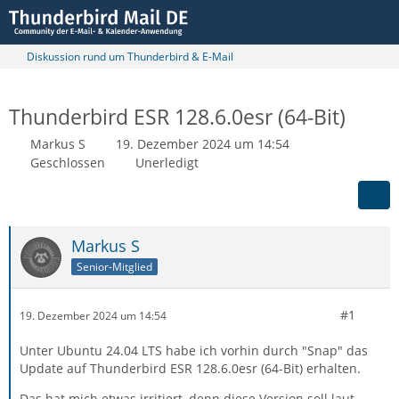
Diskussion rund um Thunderbird & E-Mail
Thunderbird ESR 128.6.0esr (64-Bit)
Markus S
19. Dezember 2024 um 14:54
Geschlossen
Unerledigt
Markus S
Senior-Mitglied
#1
19. Dezember 2024 um 14:54
Unter Ubuntu 24.04 LTS habe ich vorhin durch "Snap" das
Update auf Thunderbird ESR 128.6.0esr (64-Bit) erhalten.
Das hat mich etwas irritiert, denn diese Version soll laut