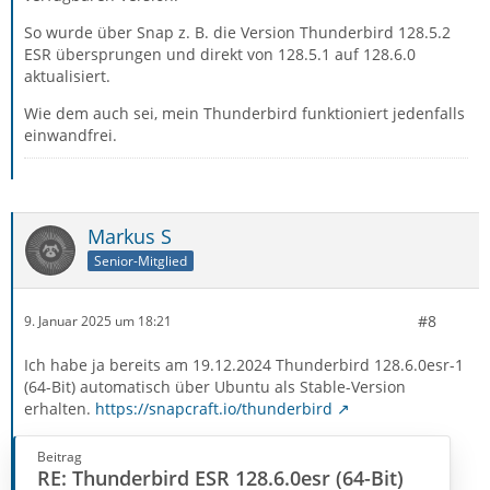
So wurde über Snap z. B. die Version Thunderbird 128.5.2
ESR übersprungen und direkt von 128.5.1 auf 128.6.0
aktualisiert.
Wie dem auch sei, mein Thunderbird funktioniert jedenfalls
einwandfrei.
Markus S
Senior-Mitglied
#8
9. Januar 2025 um 18:21
Ich habe ja bereits am 19.12.2024 Thunderbird 128.6.0esr-1
(64-Bit) automatisch über Ubuntu als Stable-Version
erhalten.
https://snapcraft.io/thunderbird
Beitrag
RE: Thunderbird ESR 128.6.0esr (64-Bit)