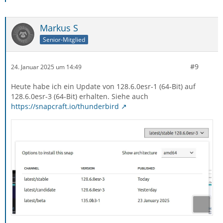
Markus S
Senior-Mitglied
#9
24. Januar 2025 um 14:49
Heute habe ich ein Update von 128.6.0esr-1 (64-Bit) auf
128.6.0esr-3 (64-Bit) erhalten. Siehe auch
https://snapcraft.io/thunderbird