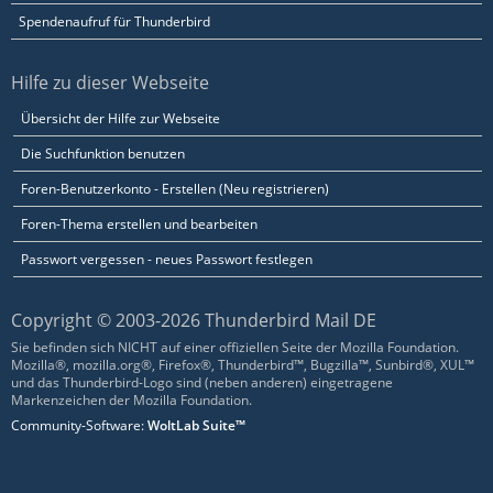
Spendenaufruf für Thunderbird
Hilfe zu dieser Webseite
Übersicht der Hilfe zur Webseite
Die Suchfunktion benutzen
Foren-Benutzerkonto - Erstellen (Neu registrieren)
Foren-Thema erstellen und bearbeiten
Passwort vergessen - neues Passwort festlegen
Copyright © 2003-2026 Thunderbird Mail DE
Sie befinden sich NICHT auf einer offiziellen Seite der Mozilla Foundation.
Mozilla®, mozilla.org®, Firefox®, Thunderbird™, Bugzilla™, Sunbird®, XUL™
und das Thunderbird-Logo sind (neben anderen) eingetragene
Markenzeichen der Mozilla Foundation.
Community-Software:
WoltLab Suite™