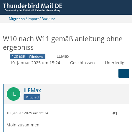
Migration / Import / Backups
W10 nach W11 gemäß anleitung ohne
ergebniss
ILEMax
128 ESR
Windows
10. Januar 2025 um 15:24
Geschlossen
Unerledigt
ILEMax
Mitglied
#1
10. Januar 2025 um 15:24
Moin zusammen