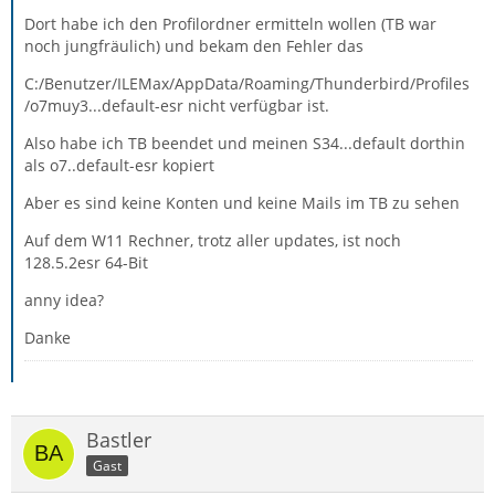
Dort habe ich den Profilordner ermitteln wollen (TB war
noch jungfräulich) und bekam den Fehler das
C:/Benutzer/ILEMax/AppData/Roaming/Thunderbird/Profiles
/o7muy3...default-esr nicht verfügbar ist.
Also habe ich TB beendet und meinen S34...default dorthin
als o7..default-esr kopiert
Aber es sind keine Konten und keine Mails im TB zu sehen
Auf dem W11 Rechner, trotz aller updates, ist noch
128.5.2esr 64-Bit
anny idea?
Danke
Bastler
Gast