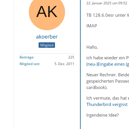
22. Januar 2025 um 09:52
TB 128.6.0esr unter 
IMAP
akoerber
Mitglied
Hallo,
ich habe wieder ein 
Beiträge
225
(neu-)Eingabe eines (
Mitglied seit
5. Dez. 2011
Neuer Rechner. Beide
gespeicherten Passwö
cardbook).
Ich vermute, das hat
Thunderbird vergisst
Irgendeine Idee?