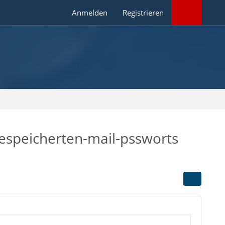
Anmelden
Registrieren
espeicherten-mail-pssworts