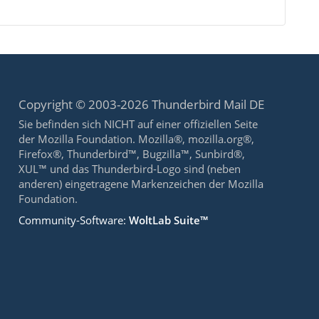
Copyright © 2003-2026 Thunderbird Mail DE
Sie befinden sich NICHT auf einer offiziellen Seite
der Mozilla Foundation. Mozilla®, mozilla.org®,
Firefox®, Thunderbird™, Bugzilla™, Sunbird®,
XUL™ und das Thunderbird-Logo sind (neben
anderen) eingetragene Markenzeichen der Mozilla
Foundation.
Community-Software:
WoltLab Suite™