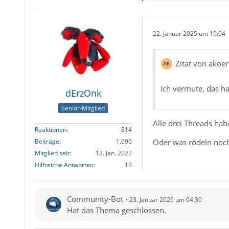
22. Januar 2025 um 19:04
Zitat von akoe
Ich vermute, das h
dErzOnk
Senior-Mitglied
Alle drei Threads hab
Reaktionen
814
Oder was rödeln noch
Beiträge
1.690
Mitglied seit
12. Jan. 2022
Hilfreiche Antworten
13
Community-Bot
23. Januar 2026 um 04:30
Hat das Thema geschlossen.