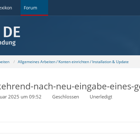
exikon
Forum
beiten
Allgemeines Arbeiten / Konten einrichten / Installation & Update
rkehrend-nach-neu-eingabe-eines-g
nuar 2025 um 09:52
Geschlossen
Unerledigt