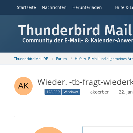
Startseite
Nachrichten
Herunterladen
Hilfe & L
Thunderbird Mail DE
Forum
Hilfe zu E-Mail und allgemeines Ar
Wieder. -tb-fragt-wiede
akoerber
22. Ja
128 ESR
Windows