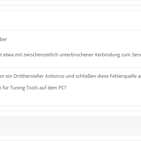
rber
at etwa mit zwischenzeitlich unterbrochener Verbindung zum Serv
en ein Dritthersteller Antivirus und schließen diese Fehlerquell
 für Tuning-Tools auf dem PC?