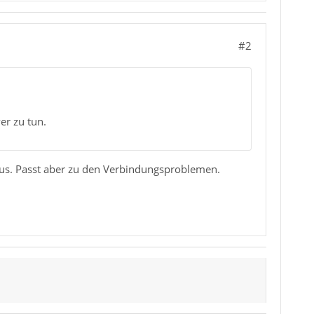
#2
er zu tun.
e aus. Passt aber zu den Verbindungsproblemen.