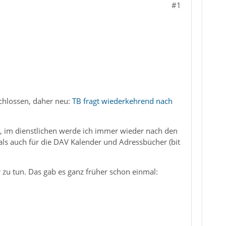
#1
chlossen, daher neu:
TB fragt wiederkehrend nach
o, im dienstlichen werde ich immer wieder nach den
ls auch für die DAV Kalender und Adressbücher (bit
 zu tun. Das gab es ganz früher schon einmal: