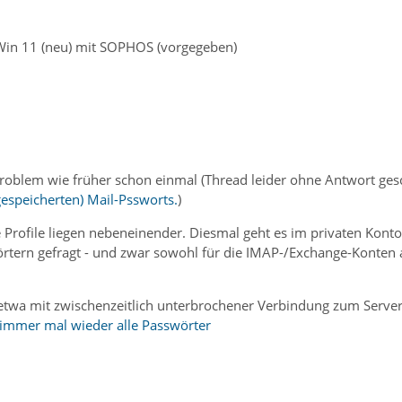
Win 11 (neu) mit SOPHOS (vorgegeben)
Problem wie früher schon einmal (Thread leider ohne Antwort ges
gespeicherten) Mail-Pssworts.
)
 Profile liegen nebeneinender. Diesmal geht es im privaten Kont
rtern gefragt - und zwar sowohl für die IMAP-/Exchange-Konten a
 etwa mit zwischenzeitlich unterbrochener Verbindung zum Server
 immer mal wieder alle Passwörter