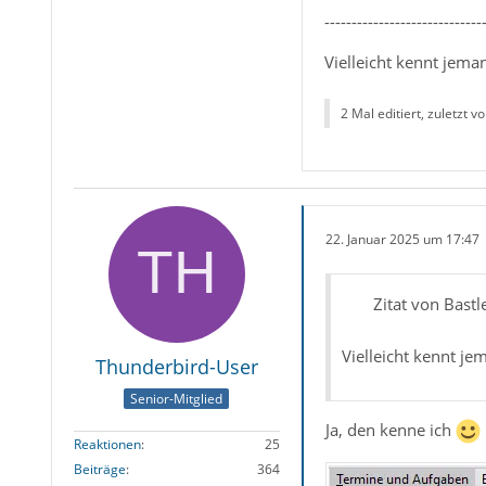
-----------------------------
Vielleicht kennt jem
2 Mal editiert, zuletzt vo
22. Januar 2025 um 17:47
Zitat von Bastl
Vielleicht kennt j
Thunderbird-User
Senior-Mitglied
Ja, den kenne ich
Reaktionen
25
Beiträge
364