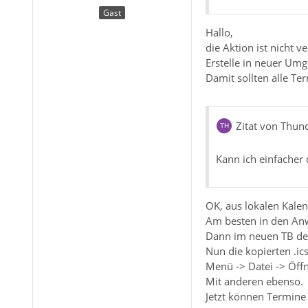
Gast
Hallo,
die Aktion ist nicht 
Erstelle in neuer Um
Damit sollten alle Te
Zitat von Thun
Kann ich einfacher 
OK, aus lokalen Kalen
Am besten in den An
Dann im neuen TB den
Nun die kopierten .ic
Menü -> Datei -> Öffn
Mit anderen ebenso.
Jetzt können Termine