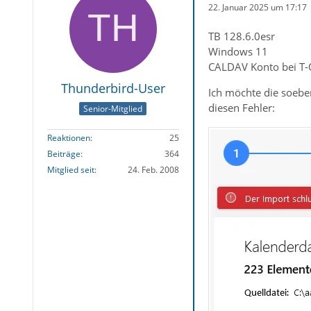
22. Januar 2025 um 17:17
TB 128.6.0esr
Windows 11
CALDAV Konto bei T-
Thunderbird-User
Ich möchte die soebe
diesen Fehler:
Senior-Mitglied
Reaktionen
25
Beiträge
364
Mitglied seit
24. Feb. 2008