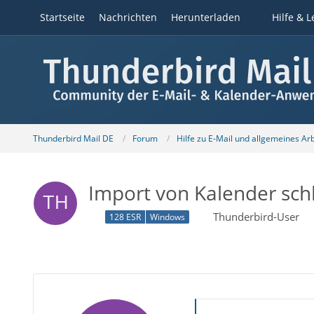
Startseite
Nachrichten
Herunterladen
Hilfe & L
Thunderbird Mail DE
Forum
Hilfe zu E-Mail und allgemeines Ar
Import von Kalender schl
Thunderbird-User
128 ESR
Windows