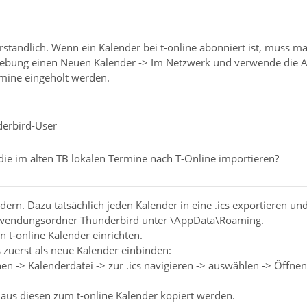
verständlich. Wenn ein Kalender bei t-online abonniert ist, muss
gebung einen Neuen Kalender -> Im Netzwerk und verwende die 
rmine eingeholt werden.
derbird-User
die im alten TB lokalen Termine nach T-Online importieren?
dern. Dazu tatsächlich jeden Kalender in eine .ics exportieren 
wendungsordner Thunderbird unter \AppData\Roaming.
 t-online Kalender einrichten.
s zuerst als neue Kalender einbinden:
en -> Kalenderdatei -> zur .ics navigieren -> auswählen -> Öffnen
 aus diesen zum t-online Kalender kopiert werden.