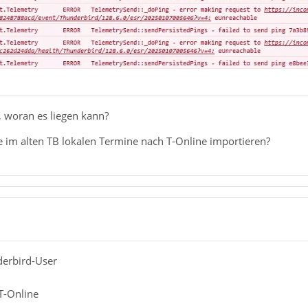
, woran es liegen kann?
e im alten TB lokalen Termine nach T-Online importieren?
derbird-User
T-Online