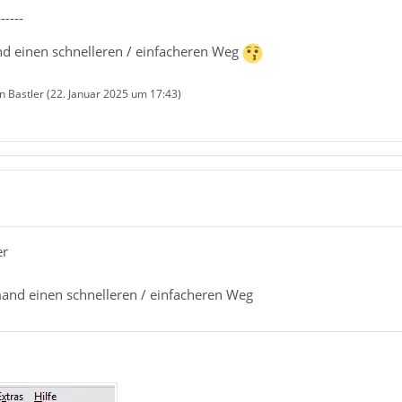
------
and einen schnelleren / einfacheren Weg
n Bastler (
22. Januar 2025 um 17:43
)
er
emand einen schnelleren / einfacheren Weg