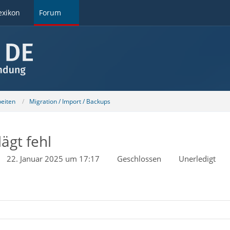
exikon
Forum
beiten
Migration / Import / Backups
ägt fehl
22. Januar 2025 um 17:17
Geschlossen
Unerledigt