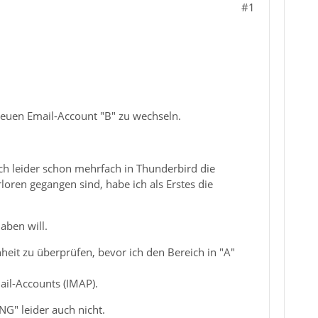
#1
 neuen Email-Account "B" zu wechseln.
ich leider schon mehrfach in Thunderbird die
ren gegangen sind, habe ich als Erstes die
aben will.
heit zu überprüfen, bevor ich den Bereich in "A"
mail-Accounts (IMAP).
NG" leider auch nicht.