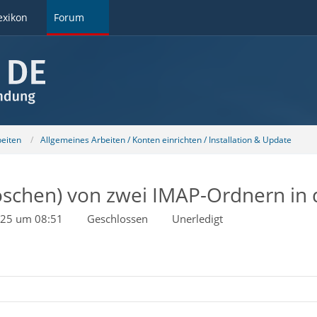
exikon
Forum
beiten
Allgemeines Arbeiten / Konten einrichten / Installation & Update
löschen) von zwei IMAP-Ordnern in
025 um 08:51
Geschlossen
Unerledigt