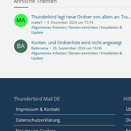
Ähnliche Themen
Thunderbird legt neue Ordner von allein an: Trash-1 und Sent-1
malte1
4. Dezember 2024 um 15:14
Allgemeines Arbeiten / Konten einrichten / Installation &
Update
Konten- und Ordnerliste wird nicht angezeigt
Ballerama
26. September 2024 um 16:04
Allgemeines Arbeiten / Konten einrichten / Installation &
Update
Thunderbird Mail DE
Hil
Impressum & Kontakt
Üb
Datenschutzerklärung
Di
Einsatz von Cookies
Fo