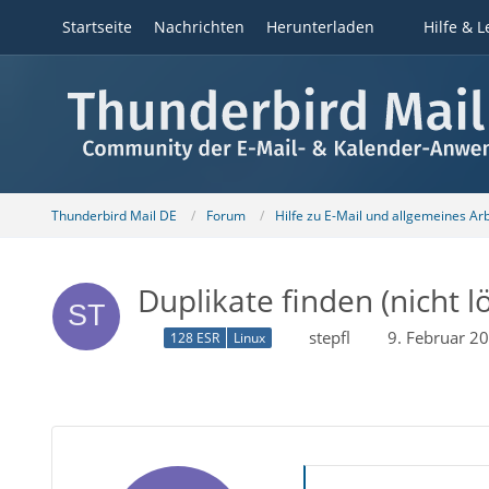
Startseite
Nachrichten
Herunterladen
Hilfe & L
Thunderbird Mail DE
Forum
Hilfe zu E-Mail und allgemeines Ar
Duplikate finden (nicht 
stepfl
9. Februar 2
128 ESR
Linux