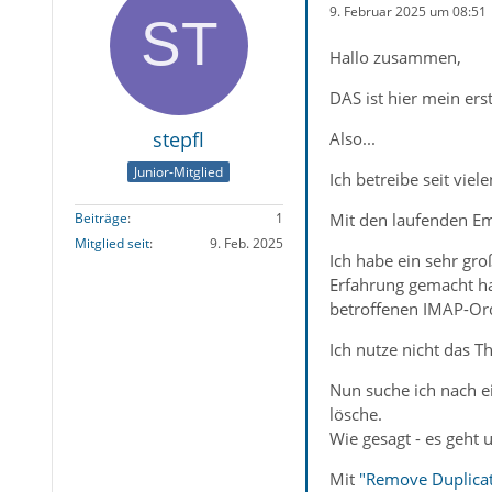
9. Februar 2025 um 08:51
Hallo zusammen,
DAS ist hier mein erst
stepfl
Also...
Junior-Mitglied
Ich betreibe seit vie
Mit den laufenden Em
Beiträge
1
Mitglied seit
9. Feb. 2025
Ich habe ein sehr gro
Erfahrung gemacht ha
betroffenen IMAP-Ordn
Ich nutze nicht das T
Nun suche ich nach ei
lösche.
Wie gesagt - es geht
Mit
"Remove Duplica