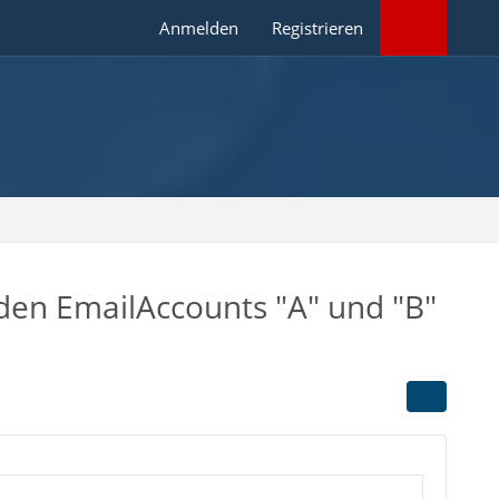
Anmelden
Registrieren
 den EmailAccounts "A" und "B"