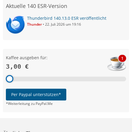
Aktuelle 140 ESR-Version
Thunderbird 140.13.0 ESR veröffentlicht
Thunder
22. Juli 2026 um 19:16
Kaffee ausgeben für:
1
3,00 €
Per Paypal unterstützen*
*Weiterleitung zu PayPal.Me