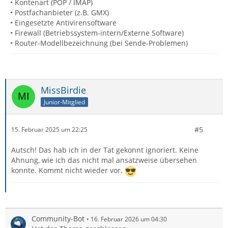
• Kontenart (POP / IMAP)
• Postfachanbieter (z.B. GMX)
• Eingesetzte Antivirensoftware
• Firewall (Betriebssystem-intern/Externe Software)
• Router-Modellbezeichnung (bei Sende-Problemen)
MissBirdie
Junior-Mitglied
#5
15. Februar 2025 um 22:25
Autsch! Das hab ich in der Tat gekonnt ignoriert. Keine
Ahnung, wie ich das nicht mal ansatzweise übersehen
konnte. Kommt nicht wieder vor.
Community-Bot
16. Februar 2026 um 04:30