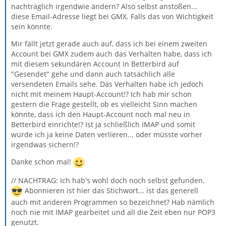
nachträglich irgendwie ändern? Also selbst anstoßen...
diese Email-Adresse liegt bei GMX. Falls das von Wichtigkeit
sein könnte.
Mir fällt jetzt gerade auch auf, dass ich bei einem zweiten
Account bei GMX zudem auch das Verhalten habe, dass ich
mit diesem sekundären Account in Betterbird auf
"Gesendet" gehe und dann auch tatsächlich alle
versendeten Emails sehe. Das Verhalten habe ich jedoch
nicht mit meinem Haupt-Account!? Ich hab mir schon
gestern die Frage gestellt, ob es vielleicht Sinn machen
könnte, dass ich den Haupt-Account noch mal neu in
Betterbird einrichte!? Ist ja schließlich IMAP und somit
würde ich ja keine Daten verlieren... oder müsste vorher
irgendwas sichern!?
Danke schon mal!
// NACHTRAG: Ich hab's wohl doch noch selbst gefunden.
Abonnieren ist hier das Stichwort... ist das generell
auch mit anderen Programmen so bezeichnet? Hab nämlich
noch nie mit IMAP gearbeitet und all die Zeit eben nur POP3
genutzt.