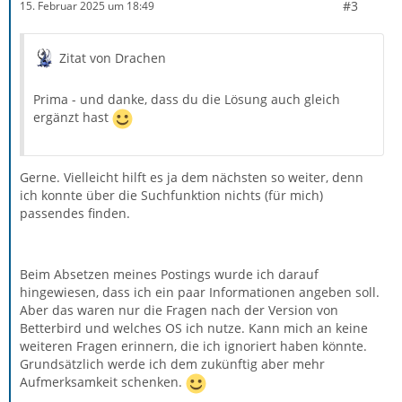
#3
15. Februar 2025 um 18:49
Zitat von Drachen
Prima - und danke, dass du die Lösung auch gleich
ergänzt hast
Gerne. Vielleicht hilft es ja dem nächsten so weiter, denn
ich konnte über die Suchfunktion nichts (für mich)
passendes finden.
Beim Absetzen meines Postings wurde ich darauf
hingewiesen, dass ich ein paar Informationen angeben soll.
Aber das waren nur die Fragen nach der Version von
Betterbird und welches OS ich nutze. Kann mich an keine
weiteren Fragen erinnern, die ich ignoriert haben könnte.
Grundsätzlich werde ich dem zukünftig aber mehr
Aufmerksamkeit schenken.