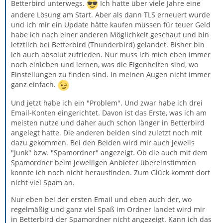
Betterbird unterwegs.
Ich hatte über viele Jahre eine
andere Lösung am Start. Aber als dann TLS erneuert wurde
und ich mir ein Update hätte kaufen müssen für teuer Geld
habe ich nach einer anderen Möglichkeit geschaut und bin
letztlich bei Betterbird (Thunderbird) gelandet. Bisher bin
ich auch absolut zufrieden. Nur muss ich mich eben immer
noch einleben und lernen, was die Eigenheiten sind, wo
Einstellungen zu finden sind. In meinen Augen nicht immer
ganz einfach.
Und jetzt habe ich ein "Problem". Und zwar habe ich drei
Email-Konten eingerichtet. Davon ist das Erste, was ich am
meisten nutze und daher auch schon länger in Betterbird
angelegt hatte. Die anderen beiden sind zuletzt noch mit
dazu gekommen. Bei den Beiden wird mir auch jeweils
"Junk" bzw. "Spamordner" angezeigt. Ob die auch mit dem
Spamordner beim jeweiligen Anbieter übereinstimmen
konnte ich noch nicht herausfinden. Zum Glück kommt dort
nicht viel Spam an.
Nur eben bei der ersten Email und eben auch der, wo
regelmäßig und ganz viel Spaß im Ordner landet wird mir
in Betterbird der Spamordner nicht angezeigt. Kann ich das