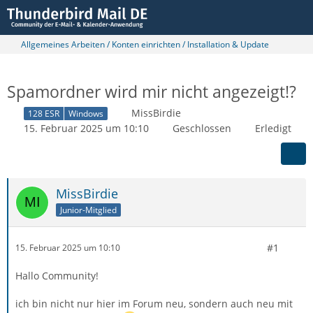
Allgemeines Arbeiten / Konten einrichten / Installation & Update
Spamordner wird mir nicht angezeigt!?
MissBirdie
128 ESR
Windows
15. Februar 2025 um 10:10
Geschlossen
Erledigt
MissBirdie
Junior-Mitglied
#1
15. Februar 2025 um 10:10
Hallo Community!
ich bin nicht nur hier im Forum neu, sondern auch neu mit