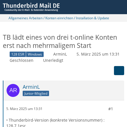
Allgemeines Arbeiten / Konten einrichten / Installation & Update
TB lädt eines von drei t-online Konten
erst nach mehrmaligem Start
ArminL
5. März 2025 um 13:31
128 ESR
Windows
Geschlossen
Unerledigt
ArminL
Junior-Mitglied
#1
5. März 2025 um 13:31
• Thunderbird-Version (konkrete Versionsnummer) :
128.7.1esr