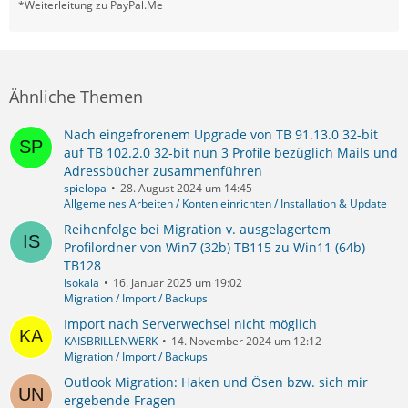
*Weiterleitung zu PayPal.Me
Ähnliche Themen
Nach eingefrorenem Upgrade von TB 91.13.0 32-bit
auf TB 102.2.0 32-bit nun 3 Profile bezüglich Mails und
Adressbücher zusammenführen
spielopa
28. August 2024 um 14:45
Allgemeines Arbeiten / Konten einrichten / Installation & Update
Reihenfolge bei Migration v. ausgelagertem
Profilordner von Win7 (32b) TB115 zu Win11 (64b)
TB128
Isokala
16. Januar 2025 um 19:02
Migration / Import / Backups
Import nach Serverwechsel nicht möglich
KAISBRILLENWERK
14. November 2024 um 12:12
Migration / Import / Backups
Outlook Migration: Haken und Ösen bzw. sich mir
ergebende Fragen