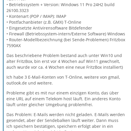
• Betriebssystem + Version: Windows 11 Pro 24H2 build
26100.3323
• Kontenart (POP / IMAP): IMAP
• Postfachanbieter (z.B. GMX) T-Online
• Eingesetzte Antivirensoftware Bitdefender
• Firewall (Betriebssystem-intern/Externe Software) Windows
• Router-Modellbezeichnung (bei Sende-Problemen) Fritzbox
7590AX
Das beschriebene Problem bestand auch unter Win10 und
alter FritzBox, bin erst vor 4 Wochen auf Win11 gewchselt,
auch wurde vor ca. 4 Wochen eine neue FritzBox installiert)
Ich habe 3 E-Mail-Konten von T-Online, weitere von gmail,
outlook.de und weitere.
Probleme gibt es mit nur einem einzigen Konto, das über
eine URL auf einem Telekom host läuft. Ein anderes Konto
läuft unter gleicher Umgebung problemfrei.
Das Problem: E-Mails werden nicht geladen. E-Mails werden
gesendet, aber der Sendebalken läuft weiter. Dann muss
ich speichern bestätigen, speichern erfolgt aber in ein