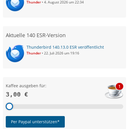
Thunder
4. August 2026 um 22:34
Aktuelle 140 ESR-Version
Thunderbird 140.13.0 ESR veröffentlicht
Thunder
22. Juli 2026 um 19:16
Kaffee ausgeben für:
1
3,00 €
Per Paypal unterstützen*