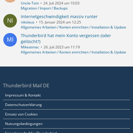
Uncle-Tom
24. Juli 2024 um 10:03
Migration / Import / Backups
Internetgeschwindigkeit massiv runter
nikolaus
15. Januar 2024 um 12:25
Allgemeines Arbeiten / Konten einrichten / Installation & Update
Thunderbird hat mein Konto vergessen (oder
gelöscht?)
Mikeatmac
26. Juli 2023 um 11:19
Allgemeines Arbeiten / Konten einrichten / Installation & Update
Thunderbird Mail DE
Impressum & Kontakt
Datenschutzerklärung
Einsatz von Cookies
Nutzungsbedingungen