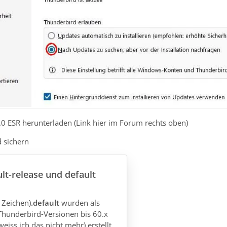
.0 ESR herunterladen (Link hier im Forum rechts oben)
d sichern
ult-release und default
e Zeichen)
.default
wurden als
 Thunderbird-Versionen bis 60.x
eiss ich das nicht mehr) erstellt.