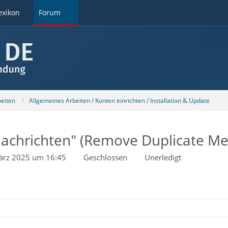
exikon
Forum
beiten
Allgemeines Arbeiten / Konten einrichten / Installation & Update
achrichten" (Remove Duplicate Me
ärz 2025 um 16:45
Geschlossen
Unerledigt