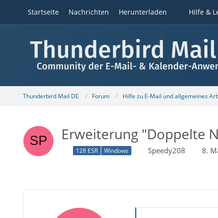
Startseite
Nachrichten
Herunterladen
Hilfe & L
Thunderbird Mail DE
Forum
Hilfe zu E-Mail und allgemeines Ar
Erweiterung "Doppelte N
Speedy208
8. M
128 ESR
Windows