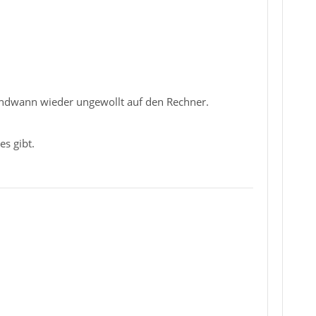
endwann wieder ungewollt auf den Rechner.
s gibt.