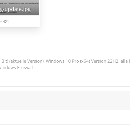
ng-update.jpg
× 421
 Bit) (aktuelle Version), Windows 10 Pro (x64) Version 22H2, alle
indows Firewall