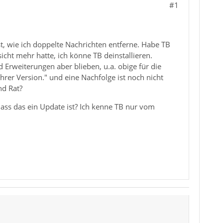
#1
 ist, wie ich doppelte Nachrichten entferne. Habe TB
sicht mehr hatte, ich könne TB deinstallieren.
d Erweiterungen aber blieben, u.a. obige für die
hrer Version." und eine Nachfolge ist noch nicht
nd Rat?
 dass das ein Update ist? Ich kenne TB nur vom