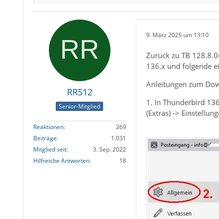
9. März 2025 um 13:10
Zurück zu TB 128.8.0
136.x und folgende e
Anleitungen zum Do
RR512
1. In Thunderbird 13
Senior-Mitglied
(Extras) -> Einstellun
Reaktionen
269
Beiträge
1.031
Mitglied seit
3. Sep. 2022
Hilfreiche Antworten
18