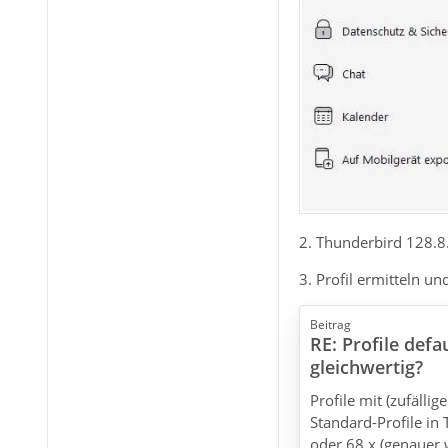
2. Thunderbird 128.8
3. Profil ermitteln un
Beitrag
RE: Profile defa
gleichwertig?
Profile mit (zufällig
Standard-Profile in
oder 68.x (genauer w