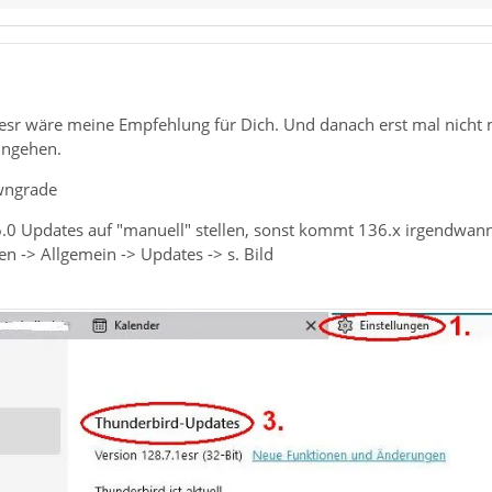
esr wäre meine Empfehlung für Dich. Und danach erst mal nicht
ingehen.
wngrade
6.0 Updates auf "manuell" stellen, sonst kommt 136.x irgendwan
gen -> Allgemein -> Updates -> s. Bild