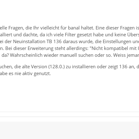
lle Fragen, die Ihr vielleicht für banal haltet. Eine dieser Fragen
lliert und dachte, da ich viele Filter gesetzt habe und keine Über
bei der Neuinstallation TB 136 daraus wurde, die Einstellungen un
. Bei dieser Erweiterung steht allerdings: "Nicht kompatibel mit I
da? Wahrscheinlich wieder manuell suchen oder so. Weiss jema
chen, die alte Version (128.0.) zu installieren oder zeigt 136 an,
be es nie aktiv genutzt.