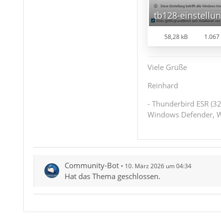
tb128-einstellu
58,28 kB
1.067 
Viele Grüße
Reinhard
- Thunderbird ESR (32
Windows Defender, W
Community-Bot
10. März 2026 um 04:34
Hat das Thema geschlossen.