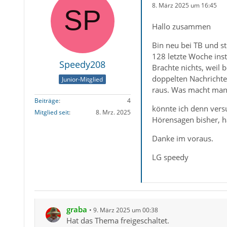
8. März 2025 um 16:45
Hallo zusammen
Bin neu bei TB und ste
128 letzte Woche insta
Speedy208
Brachte nichts, weil 
doppelten Nachrichten
Junior-Mitglied
raus. Was macht man 
Beiträge
4
könnte ich denn versu
Mitglied seit
8. Mrz. 2025
Hörensagen bisher, ha
Danke im voraus.
LG speedy
graba
9. März 2025 um 00:38
Hat das Thema freigeschaltet.