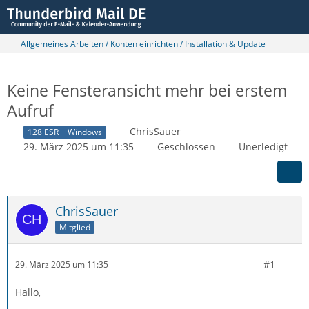
Allgemeines Arbeiten / Konten einrichten / Installation & Update
Keine Fensteransicht mehr bei erstem
Aufruf
ChrisSauer
128 ESR
Windows
29. März 2025 um 11:35
Geschlossen
Unerledigt
ChrisSauer
Mitglied
#1
29. März 2025 um 11:35
Hallo,