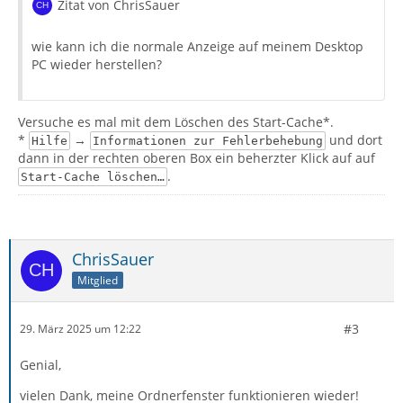
Zitat von ChrisSauer
wie kann ich die normale Anzeige auf meinem Desktop
PC wieder herstellen?
Versuche es mal mit dem Löschen des Start-Cache*.
*
→
und dort
Hilfe
Informationen zur Fehlerbehebung
dann in der rechten oberen Box ein beherzter Klick auf auf
.
Start-Cache löschen…
ChrisSauer
Mitglied
#3
29. März 2025 um 12:22
Genial,
vielen Dank, meine Ordnerfenster funktionieren wieder!