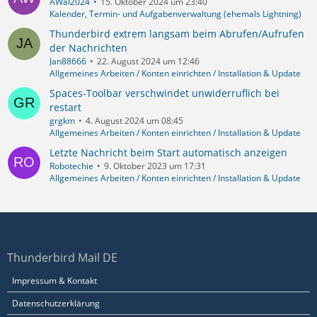
AWal2024
15. Oktober 2024 um 23:40
Kalender, Termin- und Aufgabenverwaltung (ehemals Lightning)
Thunderbird extrem langsam beim Abrufen/Aufrufen
der Nachrichten
Jan88666
22. August 2024 um 12:46
Allgemeines Arbeiten / Konten einrichten / Installation & Update
Spaces-Toolbar verschwindet unwiderruflich bei
restart
grgkm
4. August 2024 um 08:45
Allgemeines Arbeiten / Konten einrichten / Installation & Update
Letzte Nachricht beim Start automatisch anzeigen
Robotechie
9. Oktober 2023 um 17:31
Allgemeines Arbeiten / Konten einrichten / Installation & Update
Thunderbird Mail DE
Impressum & Kontakt
Datenschutzerklärung