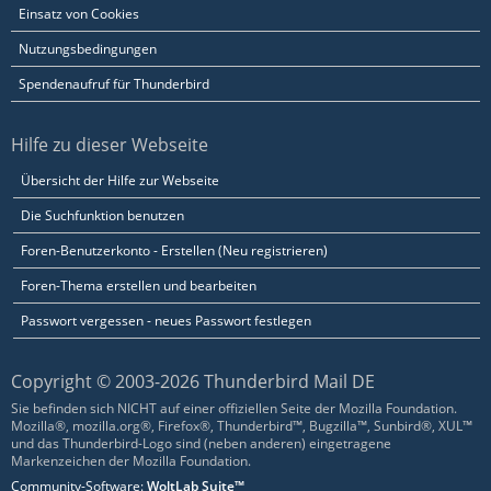
Einsatz von Cookies
Nutzungsbedingungen
Spendenaufruf für Thunderbird
Hilfe zu dieser Webseite
Übersicht der Hilfe zur Webseite
Die Suchfunktion benutzen
Foren-Benutzerkonto - Erstellen (Neu registrieren)
Foren-Thema erstellen und bearbeiten
Passwort vergessen - neues Passwort festlegen
Copyright © 2003-2026 Thunderbird Mail DE
Sie befinden sich NICHT auf einer offiziellen Seite der Mozilla Foundation.
Mozilla®, mozilla.org®, Firefox®, Thunderbird™, Bugzilla™, Sunbird®, XUL™
und das Thunderbird-Logo sind (neben anderen) eingetragene
Markenzeichen der Mozilla Foundation.
Community-Software:
WoltLab Suite™