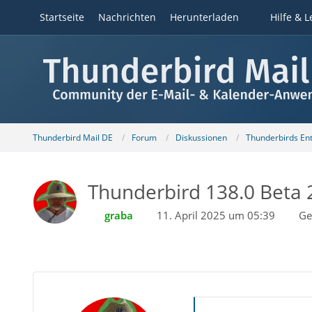
Startseite
Nachrichten
Herunterladen
Hilfe & L
Thunderbird Mail DE
Forum
Diskussionen
Thunderbirds Ent
Thunderbird 138.0 Beta 2
graba
11. April 2025 um 05:39
Ge