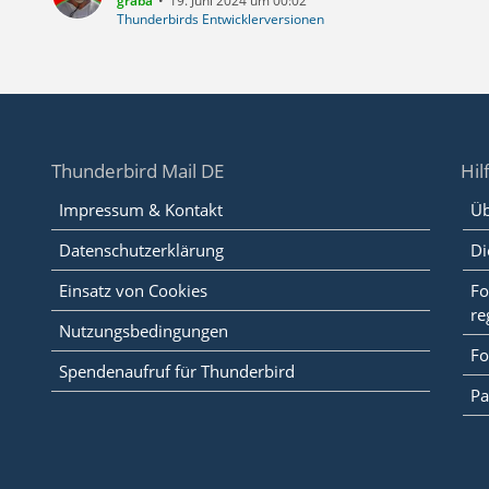
graba
19. Juni 2024 um 00:02
Thunderbirds Entwicklerversionen
Thunderbird Mail DE
Hil
Impressum & Kontakt
Üb
Datenschutzerklärung
Di
Einsatz von Cookies
Fo
re
Nutzungsbedingungen
Fo
Spendenaufruf für Thunderbird
Pa