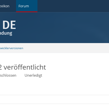
exikon
Forum
wicklerversionen
 veröffentlicht
schlossen
Unerledigt