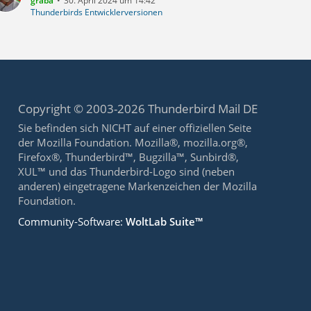
graba
30. April 2024 um 14:42
Thunderbirds Entwicklerversionen
Copyright © 2003-2026 Thunderbird Mail DE
Sie befinden sich NICHT auf einer offiziellen Seite
der Mozilla Foundation. Mozilla®, mozilla.org®,
Firefox®, Thunderbird™, Bugzilla™, Sunbird®,
XUL™ und das Thunderbird-Logo sind (neben
anderen) eingetragene Markenzeichen der Mozilla
Foundation.
Community-Software:
WoltLab Suite™