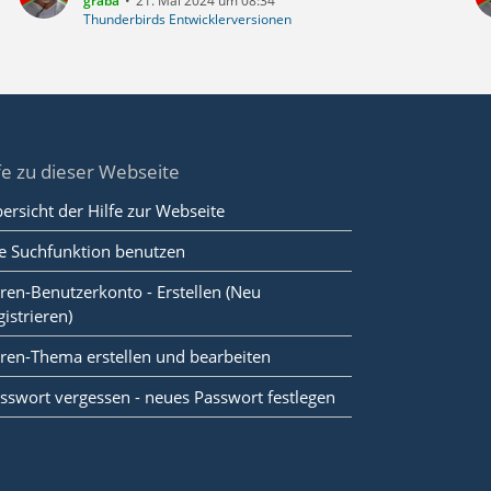
graba
21. Mai 2024 um 08:34
Thunderbirds Entwicklerversionen
fe zu dieser Webseite
ersicht der Hilfe zur Webseite
e Suchfunktion benutzen
ren-Benutzerkonto - Erstellen (Neu
gistrieren)
ren-Thema erstellen und bearbeiten
sswort vergessen - neues Passwort festlegen