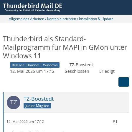
Allgemeines Arbeiten / Konten einrichten / Installation & Update
Thunderbird als Standard-
Mailprogramm für MAPI in GMon unter
Windows 11
TZ-Boostedt
Release Channel
Windows
12. Mai 2025 um 17:12
Geschlossen
Erledigt
TZ-Boostedt
Junior-Mitglied
#1
12. Mai 2025 um 17:12