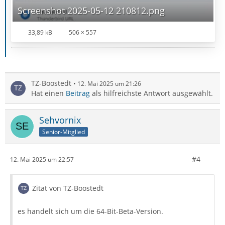
Screenshot 2025-05-12 210812.png
33,89 kB
506 × 557
TZ-Boostedt
12. Mai 2025 um 21:26
Hat einen
Beitrag
als hilfreichste Antwort ausgewählt.
Sehvornix
Senior-Mitglied
#4
12. Mai 2025 um 22:57
Zitat von TZ-Boostedt
es handelt sich um die 64-Bit-Beta-Version.