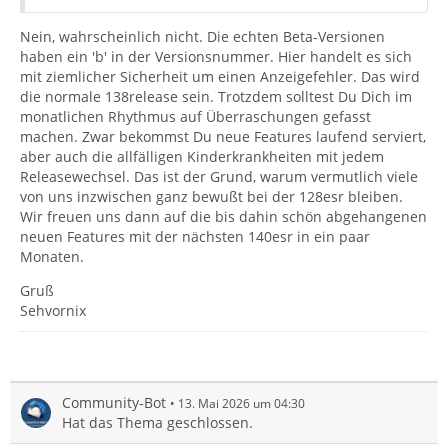
Nein, wahrscheinlich nicht. Die echten Beta-Versionen
haben ein 'b' in der Versionsnummer. Hier handelt es sich
mit ziemlicher Sicherheit um einen Anzeigefehler. Das wird
die normale 138release sein. Trotzdem solltest Du Dich im
monatlichen Rhythmus auf Überraschungen gefasst
machen. Zwar bekommst Du neue Features laufend serviert,
aber auch die allfälligen Kinderkrankheiten mit jedem
Releasewechsel. Das ist der Grund, warum vermutlich viele
von uns inzwischen ganz bewußt bei der 128esr bleiben.
Wir freuen uns dann auf die bis dahin schön abgehangenen
neuen Features mit der nächsten 140esr in ein paar
Monaten.
Gruß
Sehvornix
Community-Bot
13. Mai 2026 um 04:30
Hat das Thema geschlossen.