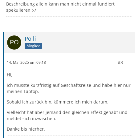
Beschreibung allein kann man nicht einmal fundiert
spekulieren :-/
Polli
Mitglied
#3
14. Mai 2025 um 09:18
Hi,
ich musste kurzfristig auf Geschäftsreise und habe hier nur
meinen Laptop.
Sobald ich zurück bin, kümmere ich mich darum.
Vielleicht hat aber jemand den gleichen Effekt gehabt und
meldet sich inzwischen.
Danke bis hierher.