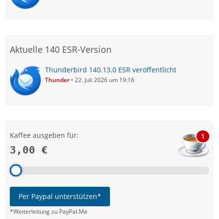
Aktuelle 140 ESR-Version
Thunderbird 140.13.0 ESR veröffentlicht
Thunder
22. Juli 2026 um 19:16
Kaffee ausgeben für:
1
3,00 €
Per Paypal unterstützen*
*Weiterleitung zu PayPal.Me