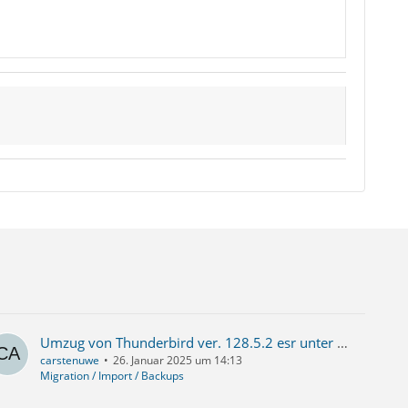
Umzug von Thunderbird ver. 128.5.2 esr unter Win10 nach Linux-Mint 22.
carstenuwe
26. Januar 2025 um 14:13
Migration / Import / Backups