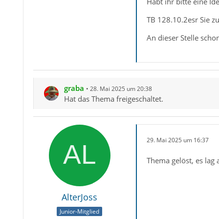
Habt ihr bitte eine 
TB 128.10.2esr Sie zu
An dieser Stelle scho
graba
28. Mai 2025 um 20:38
Hat das Thema freigeschaltet.
29. Mai 2025 um 16:37
Thema gelöst, es lag 
AlterJoss
Junior-Mitglied