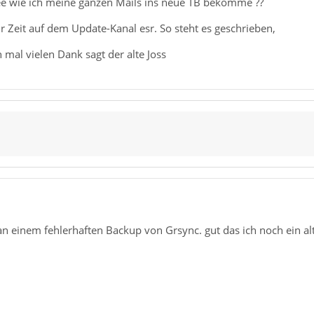
Idee wie ich meine ganzen Mails ins neue TB bekomme ??
r Zeit auf dem Update-Kanal esr. So steht es geschrieben,
n mal vielen Dank sagt der alte Joss
an einem fehlerhaften Backup von Grsync. gut das ich noch ein al