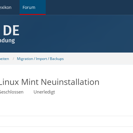
exikon
Forum
beiten
Migration / Import / Backups
Linux Mint Neuinstallation
Geschlossen
Unerledigt