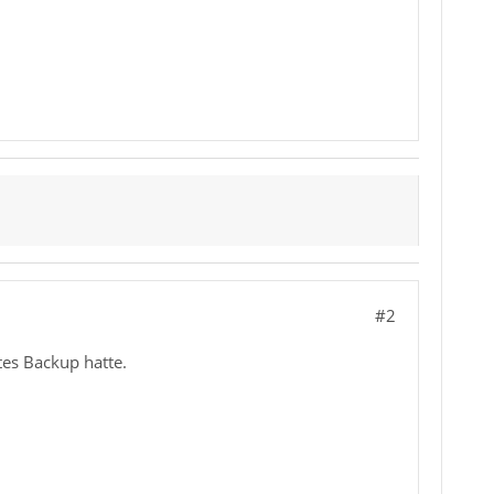
#2
tes Backup hatte.