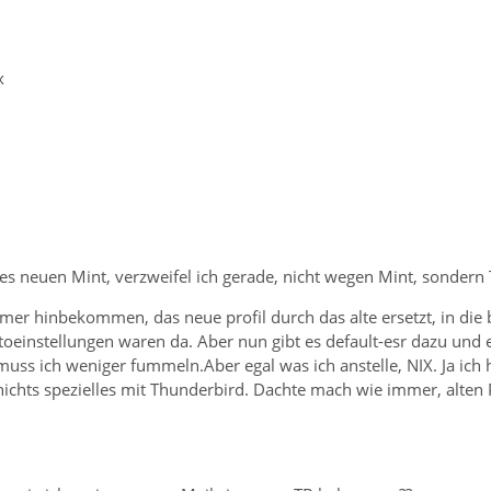
x
des neuen Mint, verzweifel ich gerade, nicht wegen Mint, sondern
mer hinbekommen, das neue profil durch das alte ersetzt, in die 
einstellungen waren da. Aber nun gibt es default-esr dazu und es
 muss ich weniger fummeln.Aber egal was ich anstelle, NIX. Ja ich
ichts spezielles mit Thunderbird. Dachte mach wie immer, alten 