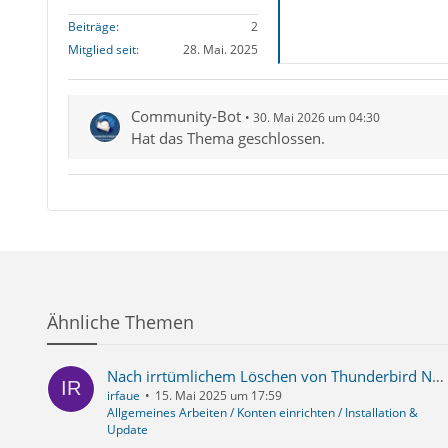
Beiträge
2
Mitglied seit
28. Mai. 2025
Community-Bot
30. Mai 2026 um 04:30
Hat das Thema geschlossen.
Ähnliche Themen
Nach irrtümlichem Löschen von Thunderbird Neuinstallation- aber kann nicht gestartet werder weil angeblich "Profil" nicht gefunden werden kann
irfaue
15. Mai 2025 um 17:59
Allgemeines Arbeiten / Konten einrichten / Installation &
Update