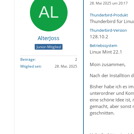
28. Mai 2025 um 20:17
Thunderbird-Produkt
Thunderbird für Linu
Thunderbird-Version
128.10.2
AlterJoss
Betriebssystem
Junior-Mitglied
Linux Mint 22.1
Beiträge
2
Moin zusammen,
Mitglied seit
28. Mai. 2025
Nach der Installtion 
Bisher habe ich es im
unterordner und Konto
eine schöne Idee ist,
gemacht, aber sonst n
geschnitten.