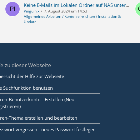
Keine E-Mails im Lokalen Ordner auf NAS unter Linux Mint
Pinguinix
7. August 2024 um 14:53
Allgemeines Arbeiten / Konten einrichten / Installation &
Update
fe zu dieser Webseite
ersicht der Hilfe zur Webseite
e Suchfunktion benutzen
ren-Benutzerkonto - Erstellen (Neu
gistrieren)
ren-Thema erstellen und bearbeiten
sswort vergessen - neues Passwort festlegen