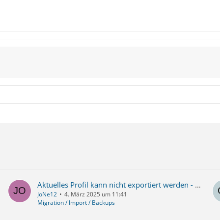
Aktuelles Profil kann nicht exportiert werden - wird offenbar nicht gefunden
JoNe12
4. März 2025 um 11:41
Migration / Import / Backups