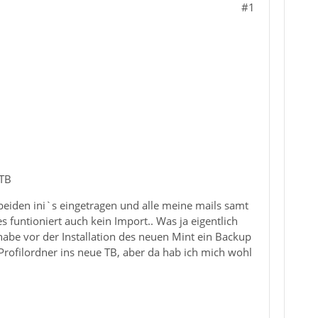
#1
 TB
beiden ini`s eingetragen und alle meine mails samt
 funtioniert auch kein Import.. Was ja eigentlich
 habe vor der Installation des neuen Mint ein Backup
Profilordner ins neue TB, aber da hab ich mich wohl