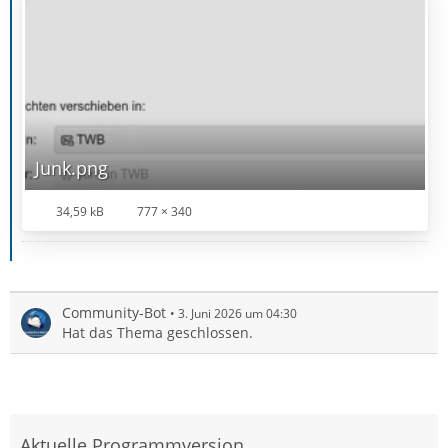
Junk.png
34,59 kB
777 × 340
Community-Bot
3. Juni 2026 um 04:30
Hat das Thema geschlossen.
Aktuelle Programmversion