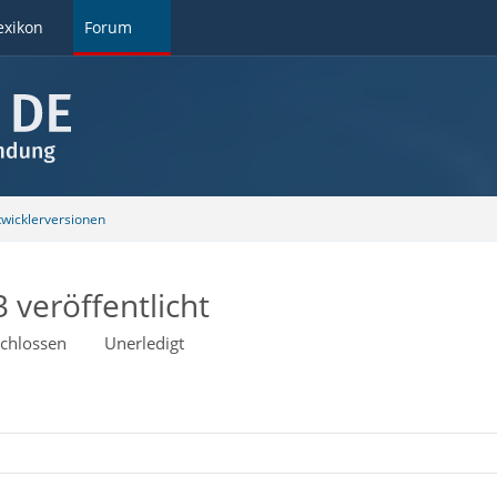
exikon
Forum
wicklerversionen
 veröffentlicht
chlossen
Unerledigt