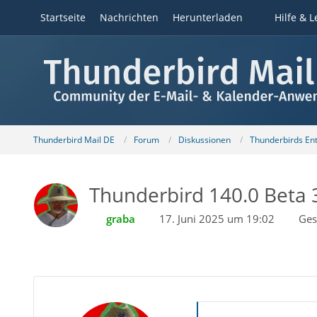
Startseite
Nachrichten
Herunterladen
Hilfe & L
Thunderbird Mail DE
Forum
Diskussionen
Thunderbirds Ent
Thunderbird 140.0 Beta 3
graba
17. Juni 2025 um 19:02
Ges