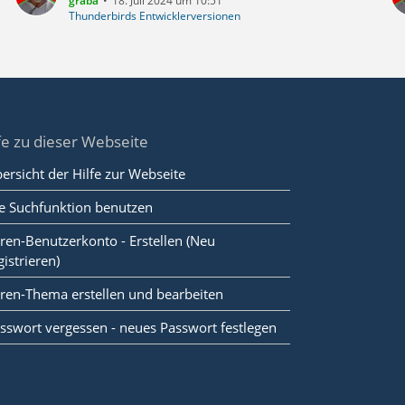
graba
18. Juli 2024 um 10:51
Thunderbirds Entwicklerversionen
fe zu dieser Webseite
ersicht der Hilfe zur Webseite
e Suchfunktion benutzen
ren-Benutzerkonto - Erstellen (Neu
gistrieren)
ren-Thema erstellen und bearbeiten
sswort vergessen - neues Passwort festlegen