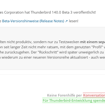
s Corporation hat Thunderbird 140.0 Beta 3 veröffentlicht!
te
Beta-Versionshinweise (Release Notes)
lesen!
lten nicht produktiv, sondern nur zu Testzwecken
mit einem sepa
n seit langer Zeit nicht mehr ratsam, mit dem genutzten "Profil" 
eihe zurückzugehen. Der "Rückschritt" wird später unweigerlich
n wiederum zu einer neueren Versionsreihe aktualisiert - auch we
Keine Forenhilfe per
Konversatio
Für Thunderbird-Entwicklung spend