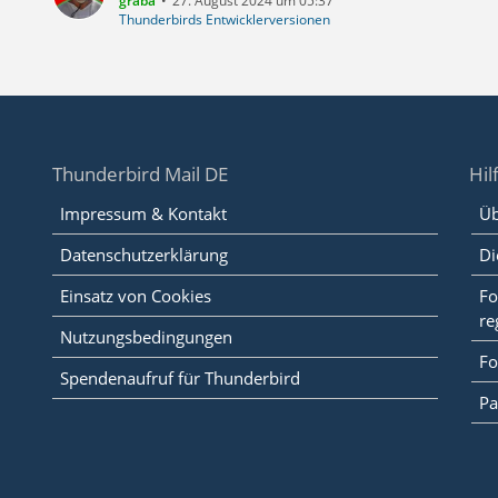
graba
27. August 2024 um 05:37
Thunderbirds Entwicklerversionen
Thunderbird Mail DE
Hil
Impressum & Kontakt
Üb
Datenschutzerklärung
Di
Einsatz von Cookies
Fo
re
Nutzungsbedingungen
Fo
Spendenaufruf für Thunderbird
Pa