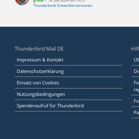
graba
18. Juli 2024 um 10:51
Thunderbirds Entwicklerversionen
Thunderbird Mail DE
Hil
Impressum & Kontakt
Üb
Datenschutzerklärung
Di
Einsatz von Cookies
Fo
re
Nutzungsbedingungen
Fo
Spendenaufruf für Thunderbird
Pa