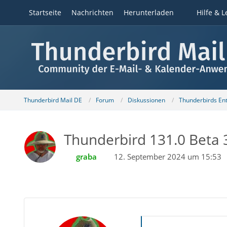
Startseite
Nachrichten
Herunterladen
Hilfe & L
Thunderbird Mail DE
Forum
Diskussionen
Thunderbirds Ent
Thunderbird 131.0 Beta 3
graba
12. September 2024 um 15:53