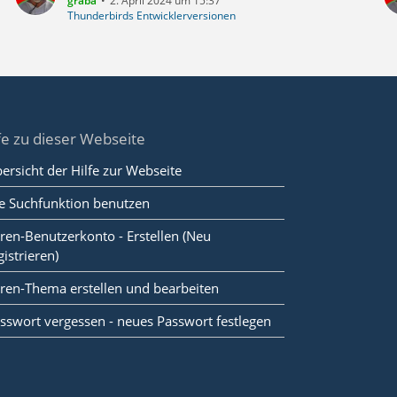
graba
2. April 2024 um 15:37
Thunderbirds Entwicklerversionen
fe zu dieser Webseite
ersicht der Hilfe zur Webseite
e Suchfunktion benutzen
ren-Benutzerkonto - Erstellen (Neu
gistrieren)
ren-Thema erstellen und bearbeiten
sswort vergessen - neues Passwort festlegen