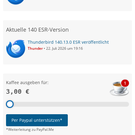
Aktuelle 140 ESR-Version
Thunderbird 140.13.0 ESR veröffentlicht
Thunder
22. Juli 2026 um 19:16
Kaffee ausgeben für:
1
3,00 €
Per Paypal unterstützen*
*Weiterleitung zu PayPal.Me