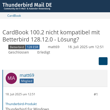
CardBook
CardBook 100.2 nicht kompatibel mit
Betterbird 128.12.0 - Lösung?
matt69
18. Juli 2025 um 12:51
Betterbird
128 ESR
Geschlossen
Erledigt
matt69
Mitglied
#1
18. Juli 2025 um 12:51
Thunderbird-Produkt
Thunderbird für Windows