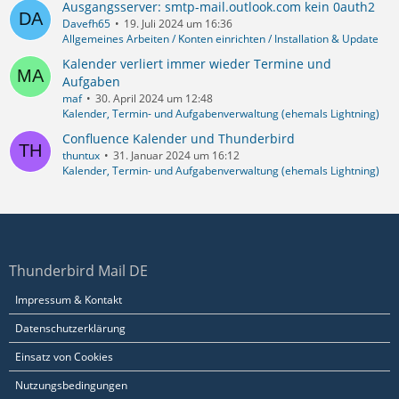
Ausgangsserver: smtp-mail.outlook.com kein 0auth2
Davefh65
19. Juli 2024 um 16:36
Allgemeines Arbeiten / Konten einrichten / Installation & Update
Kalender verliert immer wieder Termine und
Aufgaben
maf
30. April 2024 um 12:48
Kalender, Termin- und Aufgabenverwaltung (ehemals Lightning)
Confluence Kalender und Thunderbird
thuntux
31. Januar 2024 um 16:12
Kalender, Termin- und Aufgabenverwaltung (ehemals Lightning)
Thunderbird Mail DE
Impressum & Kontakt
Datenschutzerklärung
Einsatz von Cookies
Nutzungsbedingungen