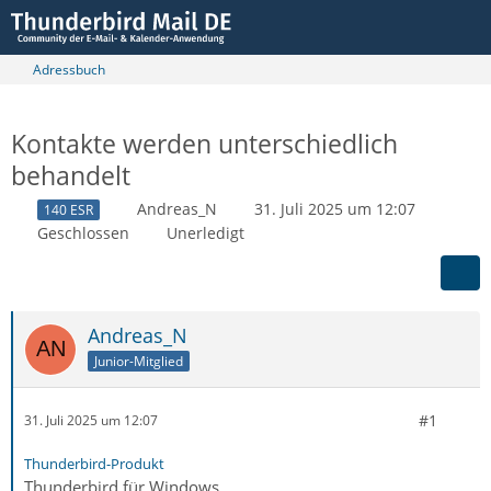
Adressbuch
Kontakte werden unterschiedlich
behandelt
Andreas_N
31. Juli 2025 um 12:07
140 ESR
Geschlossen
Unerledigt
Andreas_N
Junior-Mitglied
#1
31. Juli 2025 um 12:07
Thunderbird-Produkt
Thunderbird für Windows