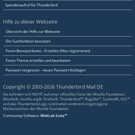
Spendenaufruf für Thunderbird
Hilfe zu dieser Webseite
Übersicht der Hilfe zur Webseite
Die Suchfunktion benutzen
Foren-Benutzerkonto - Erstellen (Neu registrieren)
Foren-Thema erstellen und bearbeiten
Passwort vergessen - neues Passwort festlegen
Copyright © 2003-2026 Thunderbird Mail DE
Sie befinden sich NICHT auf einer offiziellen Seite der Mozilla Foundation.
Mozilla®, mozilla.org®, Firefox®, Thunderbird™, Bugzilla™, Sunbird®, XUL™
und das Thunderbird-Logo sind (neben anderen) eingetragene
Markenzeichen der Mozilla Foundation.
Community-Software:
WoltLab Suite™