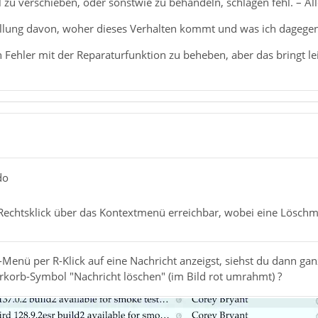
l zu verschieben, oder sonstwie zu behandeln, schlagen fehl. – 
ellung davon, woher dieses Verhalten kommt und was ich dagegen
 Fehler mit der Reparaturfunktion zu beheben, aber das bringt lei
do
Rechtsklick über das Kontextmenü erreichbar, wobei eine Löschmö
Menü per R-Klick auf eine Nachricht anzeigst, siehst du dann g
rkorb-Symbol "Nachricht löschen" (im Bild rot umrahmt) ?