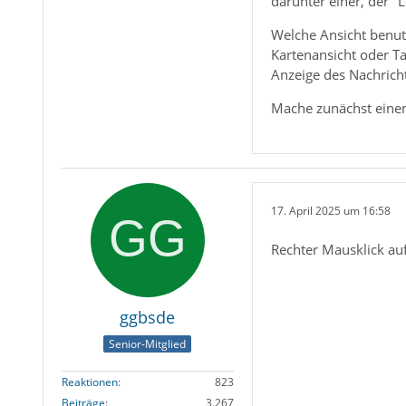
darunter einer, der "
Welche Ansicht benutz
Kartenansicht oder Ta
Anzeige des Nachrich
Mache zunächst eine
17. April 2025 um 16:58
Rechter Mausklick auf
ggbsde
Senior-Mitglied
Reaktionen
823
Beiträge
3.267