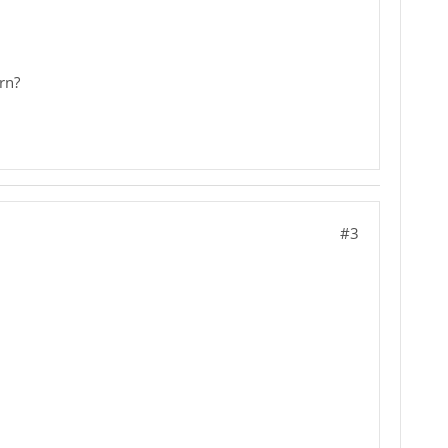
rn?
#3