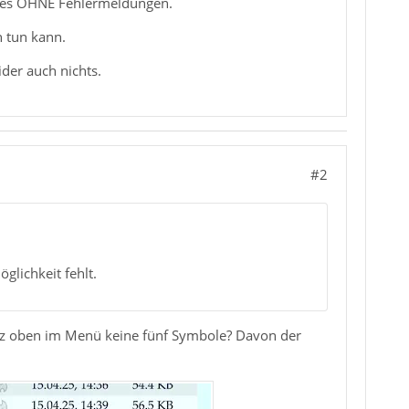
Alles OHNE Fehlermeldungen.
 tun kann.
der auch nichts.
#2
glichkeit fehlt.
anz oben im Menü keine fünf Symbole? Davon der