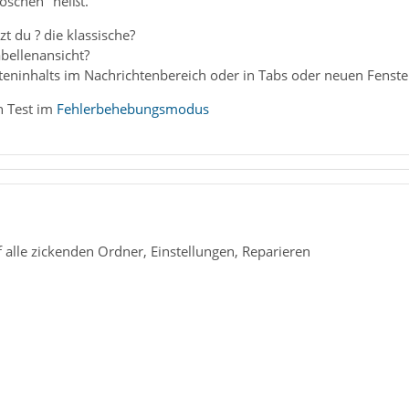
Löschen" heißt.
t du ? die klassische?
bellenansicht?
teninhalts im Nachrichtenbereich oder in Tabs oder neuen Fenste
n Test im
Fehlerbehebungsmodus
 alle zickenden Ordner, Einstellungen, Reparieren