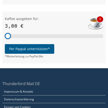
Kaffee ausgeben für:
1
3,00 €
Per Paypal unterstützen*
*Weiterleitung zu PayPal.Me
Thunderbird Mail DE
Impressum & Kontakt
Datenschutzerklärung
Einsatz von Cookies