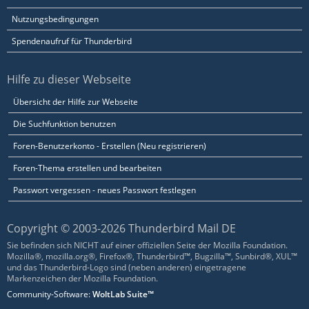
Nutzungsbedingungen
Spendenaufruf für Thunderbird
Hilfe zu dieser Webseite
Übersicht der Hilfe zur Webseite
Die Suchfunktion benutzen
Foren-Benutzerkonto - Erstellen (Neu registrieren)
Foren-Thema erstellen und bearbeiten
Passwort vergessen - neues Passwort festlegen
Copyright © 2003-2026 Thunderbird Mail DE
Sie befinden sich NICHT auf einer offiziellen Seite der Mozilla Foundation.
Mozilla®, mozilla.org®, Firefox®, Thunderbird™, Bugzilla™, Sunbird®, XUL™
und das Thunderbird-Logo sind (neben anderen) eingetragene
Markenzeichen der Mozilla Foundation.
Community-Software:
WoltLab Suite™