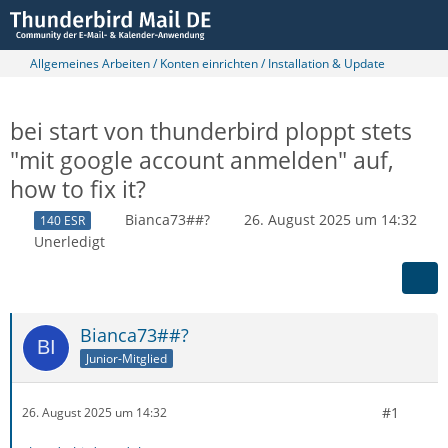
Allgemeines Arbeiten / Konten einrichten / Installation & Update
bei start von thunderbird ploppt stets
"mit google account anmelden" auf,
how to fix it?
Bianca73##?
26. August 2025 um 14:32
140 ESR
Unerledigt
Bianca73##?
Junior-Mitglied
#1
26. August 2025 um 14:32