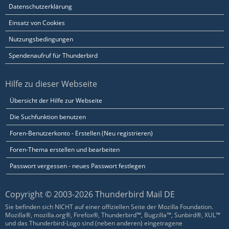
Datenschutzerklärung
Einsatz von Cookies
Nutzungsbedingungen
Spendenaufruf für Thunderbird
Hilfe zu dieser Webseite
Übersicht der Hilfe zur Webseite
Die Suchfunktion benutzen
Foren-Benutzerkonto - Erstellen (Neu registrieren)
Foren-Thema erstellen und bearbeiten
Passwort vergessen - neues Passwort festlegen
Copyright © 2003-2026 Thunderbird Mail DE
Sie befinden sich NICHT auf einer offiziellen Seite der Mozilla Foundation.
Mozilla®, mozilla.org®, Firefox®, Thunderbird™, Bugzilla™, Sunbird®, XUL™
und das Thunderbird-Logo sind (neben anderen) eingetragene