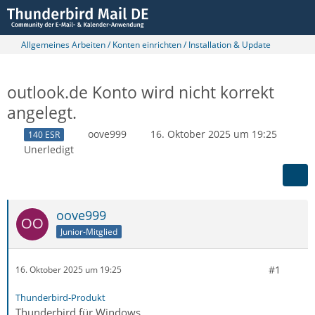
Allgemeines Arbeiten / Konten einrichten / Installation & Update
outlook.de Konto wird nicht korrekt
angelegt.
oove999
16. Oktober 2025 um 19:25
140 ESR
Unerledigt
oove999
Junior-Mitglied
#1
16. Oktober 2025 um 19:25
Thunderbird-Produkt
Thunderbird für Windows