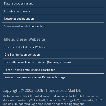
Datenschutzerklärung
Einsatz von Cookies
Nutzungsbedingungen
Spendenaufruf für Thunderbird
Hilfe zu dieser Webseite
Übersicht der Hilfe zur Webseite
Die Suchfunktion benutzen
Foren-Benutzerkonto - Erstellen (Neu registrieren)
Foren-Thema erstellen und bearbeiten
Passwort vergessen - neues Passwort festlegen
Copyright © 2003-2026 Thunderbird Mail DE
Sie befinden sich NICHT auf einer offiziellen Seite der Mozilla Foundation.
Mozilla®, mozilla.org®, Firefox®, Thunderbird™, Bugzilla™, Sunbird®, XUL™
und das Thunderbird-Logo sind (neben anderen) eingetragene