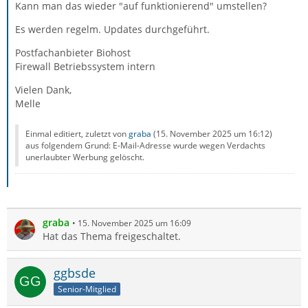
Kann man das wieder "auf funktionierend" umstellen?
Es werden regelm. Updates durchgeführt.
Postfachanbieter Biohost
Firewall Betriebssystem intern
Vielen Dank,
Melle
Einmal editiert, zuletzt von
graba
(
15. November 2025 um 16:12
)
aus folgendem Grund: E-Mail-Adresse wurde wegen Verdachts
unerlaubter Werbung gelöscht.
graba
15. November 2025 um 16:09
Hat das Thema freigeschaltet.
ggbsde
Senior-Mitglied