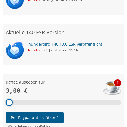
Aktuelle 140 ESR-Version
Thunderbird 140.13.0 ESR veröffentlicht
Thunder
22. Juli 2026 um 19:16
Kaffee ausgeben für:
1
3,00 €
Per Paypal unterstützen*
*Weiterleitung zu PayPal.Me