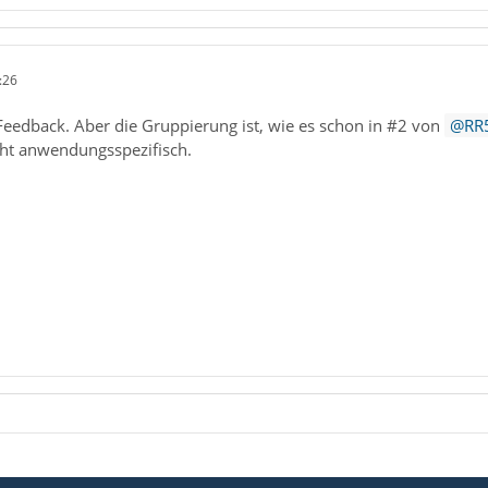
:26
Feedback. Aber die Gruppierung ist, wie es schon in #2 von
RR
cht anwendungsspezifisch.