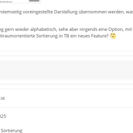
e systemseitig voreingestellte Darstellung übernommen werden, w
ung gern wieder alphabetisch, sehe aber nirgends eine Option, mit
eitraumorientierte Sortierung in TB ein neues Feature?
:38
025
 Sortierung