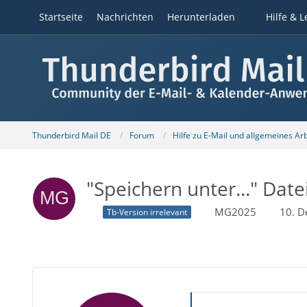
Startseite
Nachrichten
Herunterladen
Hilfe & L
Thunderbird Mail DE
Forum
Hilfe zu E-Mail und allgemeines Ar
"Speichern unter..." Dat
MG2025
10. D
Tb-Version irrelevant