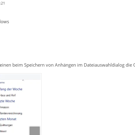
:21
dows
scheinen beim Speichern von Anhängen im Dateiauswahldialog die 