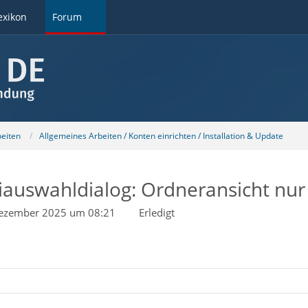
exikon
Forum
beiten
Allgemeines Arbeiten / Konten einrichten / Installation & Update
eiauswahldialog: Ordneransicht nur
ezember 2025 um 08:21
Erledigt