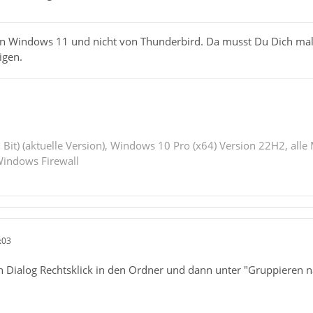
von Windows 11 und nicht von Thunderbird. Da musst Du Dich mal
igen.
 Bit) (aktuelle Version), Windows 10 Pro (x64) Version 22H2, alle
indows Firewall
:03
 Dialog Rechtsklick in den Ordner und dann unter "Gruppieren nach