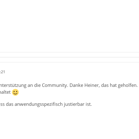
:21
nterstützung an die Community. Danke Heiner, das hat geholfen. 
haltet
ass das anwendungsspezifisch justierbar ist.