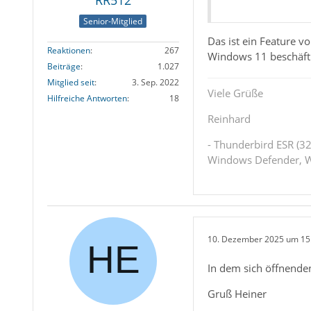
RR512
Senior-Mitglied
Das ist ein Feature 
Reaktionen
267
Windows 11 beschäft
Beiträge
1.027
Mitglied seit
3. Sep. 2022
Viele Grüße
Hilfreiche Antworten
18
Reinhard
- Thunderbird ESR (32
Windows Defender, W
10. Dezember 2025 um 15
In dem sich öffnenden
Gruß Heiner