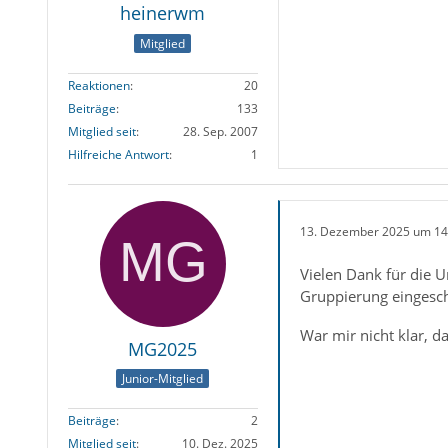
heinerwm
Mitglied
Reaktionen
20
Beiträge
133
Mitglied seit
28. Sep. 2007
Hilfreiche Antwort
1
13. Dezember 2025 um 14
Vielen Dank für die U
Gruppierung eingesc
War mir nicht klar, d
MG2025
Junior-Mitglied
Beiträge
2
Mitglied seit
10. Dez. 2025