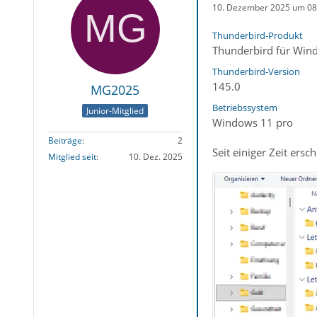
10. Dezember 2025 um 08
Thunderbird-Produkt
Thunderbird für Win
Thunderbird-Version
145.0
MG2025
Betriebssystem
Junior-Mitglied
Windows 11 pro
Beiträge
2
Seit einiger Zeit er
Mitglied seit
10. Dez. 2025