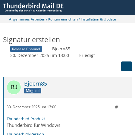
Allgemeines Arbeiten / Konten einrichten / Installation & Update
Signatur erstellen
Bjoern85
Release Channel
30. Dezember 2025 um 13:00
Erledigt
Bjoern85
Mitglied
#1
30. Dezember 2025 um 13:00
Thunderbird-Produkt
Thunderbird für Windows
Thunderbird-Version