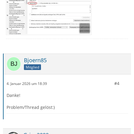
Bjoern85
Mitglied
#4
4. Januar 2026 um 18:39
Danke!
Problem/Thread gelöst:)