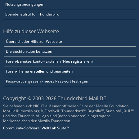
Nutzungsbedingungen
Spendenaufruf für Thunderbird
Hilfe zu dieser Webseite
Übersicht der Hilfe zur Webseite
Die Suchfunktion benutzen
Foren-Benutzerkonto - Erstellen (Neu registrieren)
Foren-Thema erstellen und bearbeiten
Passwort vergessen - neues Passwort festlegen
Copyright © 2003-2026 Thunderbird Mail DE
Sie befinden sich NICHT auf einer offiziellen Seite der Mozilla Foundation.
Mozilla®, mozilla.org®, Firefox®, Thunderbird™, Bugzilla™, Sunbird®, XUL™
und das Thunderbird-Logo sind (neben anderen) eingetragene
Markenzeichen der Mozilla Foundation.
Community-Software:
WoltLab Suite™