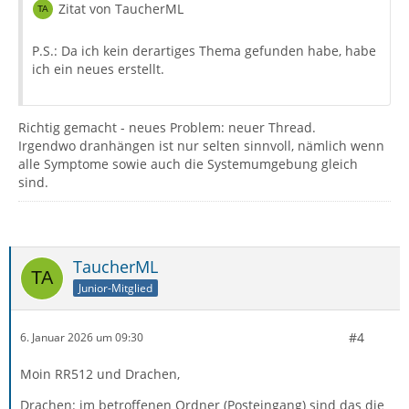
Zitat von TaucherML
P.S.: Da ich kein derartiges Thema gefunden habe, habe
ich ein neues erstellt.
Richtig gemacht - neues Problem: neuer Thread.
Irgendwo dranhängen ist nur selten sinnvoll, nämlich wenn
alle Symptome sowie auch die Systemumgebung gleich
sind.
TaucherML
Junior-Mitglied
#4
6. Januar 2026 um 09:30
Moin RR512 und Drachen,
Drachen: im betroffenen Ordner (Posteingang) sind das die