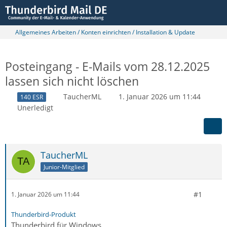
Allgemeines Arbeiten / Konten einrichten / Installation & Update
Posteingang - E-Mails vom 28.12.2025
lassen sich nicht löschen
TaucherML
1. Januar 2026 um 11:44
140 ESR
Unerledigt
TaucherML
Junior-Mitglied
#1
1. Januar 2026 um 11:44
Thunderbird-Produkt
Thunderbird für Windows