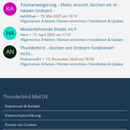
Totalverweigerung - EMAIL Ansicht, löschen etc in
lokalen Ordnern
kah66hak
19. Mai 2025 um 10:19
Allgemeines Arbeiten / Konten einrichten / Installation & Update
Wiederkehrende Emails im P
Harti
15. April 2025 um 17:31
Allgemeines Arbeiten / Konten einrichten / Installation & Update
Thunderbird - löschen von Ordnern funktioniert
nicht...
Andromed01
13. Dezember 2024 um 18:34
Allgemeines Arbeiten / Konten einrichten / Installation & Update
Thunderbird Mail DE
Impressum & Kontakt
Datenschutzerklärung
Einsatz von Cookies