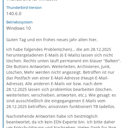
Thunderbird-Version
140.6.0
Betriebssystem
Windows 10
Guten Tag und ein frohes neues Jahr allen hier,
ich habe folgendes Problem(chen)... die am 28.12.2025
heruntergeladenen E-Mails (6 E-Mails) lassen sich nicht
löschen. Rechts unten läuft permanent ein blauer "Balken".
Die Buttons Antworten, Weiterleiten, Archivieren, Junk,
Löschen, Mehr werden nicht angezeigt. Betroffen ist nur
das Postfach von einer E-Mail-Adresse (Haupt-E-Mail-
Adresse). Alle anderen E-Mails vor bzw. nach dem
28.12.2025 lassen sich problemlos bearbeiten (löschen,
weiterleiten, verschieben, antworten, etc.). Wie gesagt: es
sind ausschließlich die eingegangenen E-Mails vom
28.12.2025 betroffen; ansonsten funktioniert TB tadellos.
Nachstehende Antworten habe ich bestmöglich
beantwortet, da ich kein EDV-Experte bin. Ich bitte daher
um Entschuldigung und Nachsehen. Vielen Dank für Ihre