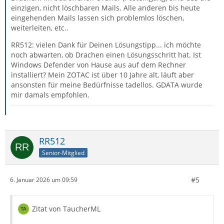
einzigen, nicht löschbaren Mails. Alle anderen bis heute
eingehenden Mails lassen sich problemlos löschen,
weiterleiten, etc..
RR512: vielen Dank für Deinen Lösungstipp... ich möchte
noch abwarten, ob Drachen einen Lösungsschritt hat. Ist
Windows Defender von Hause aus auf dem Rechner
installiert? Mein ZOTAC ist über 10 Jahre alt, läuft aber
ansonsten für meine Bedürfnisse tadellos. GDATA wurde
mir damals empfohlen.
RR512
Senior-Mitglied
#5
6. Januar 2026 um 09:59
Zitat von TaucherML