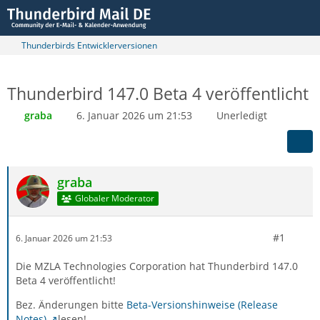
Thunderbirds Entwicklerversionen
Thunderbird 147.0 Beta 4 veröffentlicht
graba
6. Januar 2026 um 21:53
Unerledigt
graba
Globaler Moderator
#1
6. Januar 2026 um 21:53
Die MZLA Technologies Corporation hat Thunderbird 147.0
Beta 4 veröffentlicht!
Bez. Änderungen bitte
Beta-Versionshinweise (Release
Notes)
lesen!