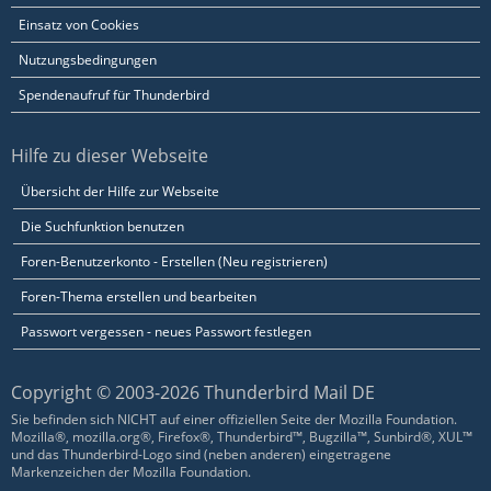
Einsatz von Cookies
Nutzungsbedingungen
Spendenaufruf für Thunderbird
Hilfe zu dieser Webseite
Übersicht der Hilfe zur Webseite
Die Suchfunktion benutzen
Foren-Benutzerkonto - Erstellen (Neu registrieren)
Foren-Thema erstellen und bearbeiten
Passwort vergessen - neues Passwort festlegen
Copyright © 2003-2026 Thunderbird Mail DE
Sie befinden sich NICHT auf einer offiziellen Seite der Mozilla Foundation.
Mozilla®, mozilla.org®, Firefox®, Thunderbird™, Bugzilla™, Sunbird®, XUL™
und das Thunderbird-Logo sind (neben anderen) eingetragene
Markenzeichen der Mozilla Foundation.