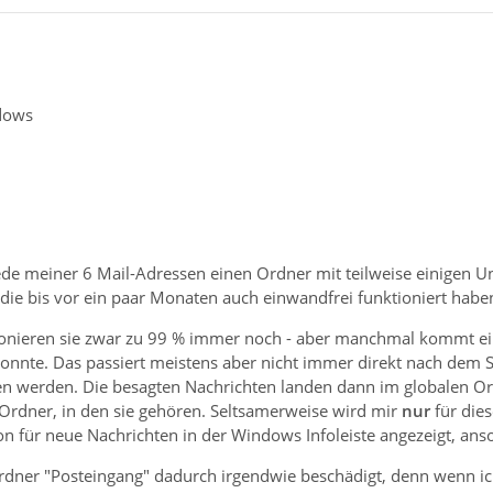
dows
jede meiner 6 Mail-Adressen einen Ordner mit teilweise einigen U
, die bis vor ein paar Monaten auch einwandfrei funktioniert habe
ktionieren sie zwar zu 99 % immer noch - aber manchmal kommt ei
nnte. Das passiert meistens aber nicht immer direkt nach dem S
n werden. Die besagten Nachrichten landen dann im globalen Ord
Ordner, in den sie gehören. Seltsamerweise wird mir
nur
für dies
n für neue Nachrichten in der Windows Infoleiste angezeigt, anso
rdner "Posteingang" dadurch irgendwie beschädigt, denn wenn ic