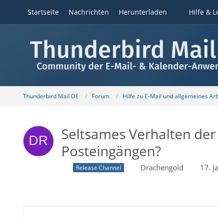
Startseite
Nachrichten
Herunterladen
Hilfe & L
Thunderbird Mail DE
Forum
Hilfe zu E-Mail und allgemeines Ar
Seltsames Verhalten der
Posteingängen?
Drachengold
17. 
Release Channel