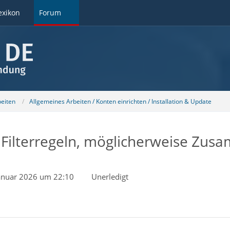
exikon
Forum
beiten
Allgemeines Arbeiten / Konten einrichten / Installation & Update
 Filterregeln, möglicherweise Zu
Januar 2026 um 22:10
Unerledigt