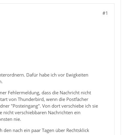
#1
nterordnern. Dafür habe ich vor Ewigkeiten
n.
ner Fehlermeldung, dass die Nachricht nicht
tart von Thunderbird, wenn die Postfächer
ner "Posteingang". Von dort verschiebe ich sie
e nicht verschiebbaren Nachrichten ein
nsten nie.
h den nach ein paar Tagen über Rechtsklick