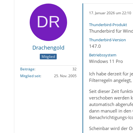
17. Januar 2026 um 22:10
Thunderbird-Produkt
Thunderbird für Win
Thunderbird-Version
147.0
Drachengold
Betriebssystem
Mitglied
Windows 11 Pro
Beiträge
32
Ich habe derzeit für 
Mitglied seit
25. Nov. 2005
Filterregeln angelegt
Seit dieser Zeit fun
verschoben werden ko
automatisch abgerufe
dann manuell in den 
Benachrichtigungs-Ico
Scheinbar wird der O