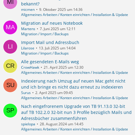
bekannt?
micmen
9. Oktober 2025 um 14:36
Allgemeines Arbeiten / Konten einrichten / Installation & Update
Migration auf neues Notebook
Martens
7. Juni 2025 um 12:11
Migration / Import / Backups
Import Mail und Adressbuch
Lilarose
13. Juli 2025 um 14:04
Migration / Import / Backups
Alle gesendeten E-Mails weg
CrowHawk
21. April 2025 um 12:30
Allgemeines Arbeiten / Konten einrichten / Installation & Update
Indexierung nach Umzug auf neuen Mac geht nicht
und ich bringe es nicht dazu erneut zu indexieren
Surus
2. April 2025 um 09:45
Allgemeines Arbeiten / Konten einrichten / Installation & Update
Nach eingefrorenem Upgrade von TB 91.13.0 32-bit
auf TB 102.2.0 32-bit nun 3 Profile bezüglich Mails und
Adressbücher zusammenführen
spielopa
28. August 2024 um 14:45
Allgemeines Arbeiten / Konten einrichten / Installation & Update