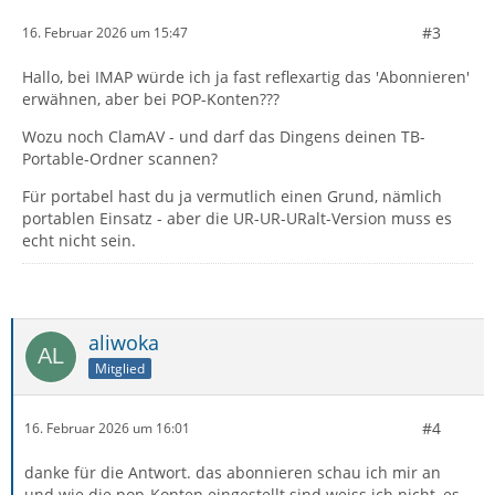
#3
16. Februar 2026 um 15:47
Hallo, bei IMAP würde ich ja fast reflexartig das 'Abonnieren'
erwähnen, aber bei POP-Konten???
Wozu noch ClamAV - und darf das Dingens deinen TB-
Portable-Ordner scannen?
Für portabel hast du ja vermutlich einen Grund, nämlich
portablen Einsatz - aber die UR-UR-URalt-Version muss es
echt nicht sein.
aliwoka
Mitglied
#4
16. Februar 2026 um 16:01
danke für die Antwort. das abonnieren schau ich mir an
und wie die pop-Konten eingestellt sind weiss ich nicht, es