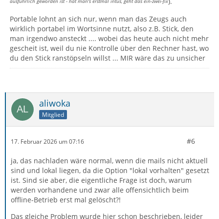
).
ausführlich geworden ist - hat man's erstmal intus, geht das ein-zwei-fix
Portable lohnt an sich nur, wenn man das Zeugs auch
wirklich portabel im Wortsinne nutzt, also z.B. Stick, den
man irgendwo ansteckt .... wobei das heute auch nicht mehr
gescheit ist, weil du nie Kontrolle über den Rechner hast, wo
du den Stick ranstöpseln willst ... MIR wäre das zu unsicher
aliwoka
Mitglied
#6
17. Februar 2026 um 07:16
ja, das nachladen wäre normal, wenn die mails nicht aktuell
sind und lokal liegen, da die Option "lokal vorhalten" gesetzt
ist. Sind sie aber, die eigentliche Frage ist doch, warum
werden vorhandene und zwar alle offensichtlich beim
offline-Betrieb erst mal gelöscht?!
Das gleiche Problem wurde hier schon beschrieben, leider