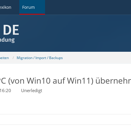
exikon
Forum
beiten
Migration / Import / Backups
C (von Win10 auf Win11) übernehm
16:20
Unerledigt