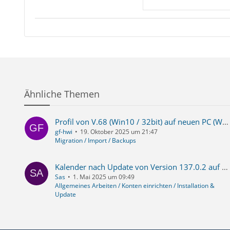
Ähnliche Themen
Profil von V.68 (Win10 / 32bit) auf neuen PC (Win11 / 64bit) übernehmen
gf-hwi
19. Oktober 2025 um 21:47
Migration / Import / Backups
Kalender nach Update von Version 137.0.2 auf Version 138.0 nicht mehr nutzbar
Sas
1. Mai 2025 um 09:49
Allgemeines Arbeiten / Konten einrichten / Installation &
Update