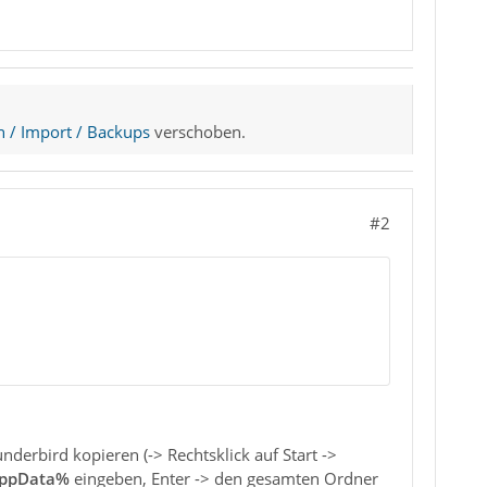
n / Import / Backups
verschoben.
#2
rbird kopieren (-> Rechtsklick auf Start ->
ppData%
eingeben, Enter -> den gesamten Ordner