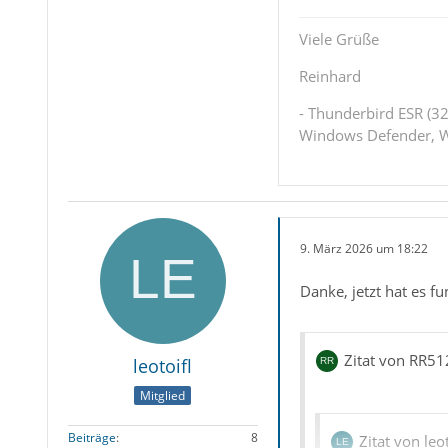
Viele Grüße
Reinhard
- Thunderbird ESR (32
Windows Defender, W
9. März 2026 um 18:22
Danke, jetzt hat es fu
Zitat von RR51
leotoifl
Mitglied
Beiträge
8
Zitat von leot