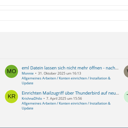
eml Datein lassen sich nicht mehr öffnen - nach Umzug auf neuen PC
Monnie
31. Oktober 2025 um 16:13
Allgemeines Arbeiten / Konten einrichten / Installation &
Update
Einrichten Mailzugriff über Thunderbird auf neuem Rechner funktioniert nicht.
KrishnaDhilo
7. April 2025 um 15:56
Allgemeines Arbeiten / Konten einrichten / Installation &
Update