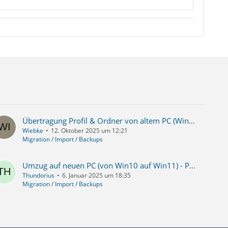
Übertragung Profil & Ordner von altem PC (Win10) auf neuen PC (Win11): SEHR unterschiedliche Profilpfade
Wiebke
12. Oktober 2025 um 12:21
Migration / Import / Backups
Umzug auf neuen PC (von Win10 auf Win11) - Profilordner auf Betriebssystemplatte - Mailordner auf Netzwerkfestplatte - Mehrere Mailkonten
Thundorius
6. Januar 2025 um 18:35
Migration / Import / Backups