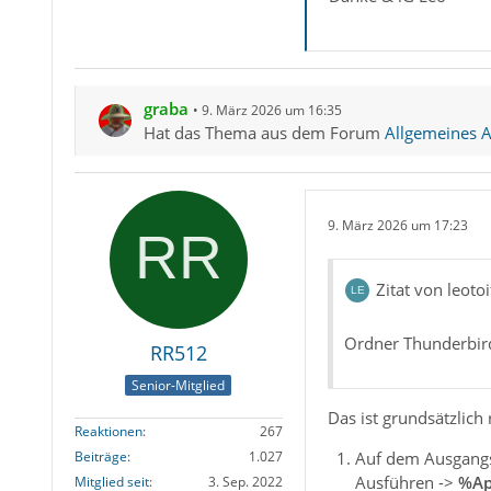
graba
9. März 2026 um 16:35
Hat das Thema aus dem Forum
Allgemeines Ar
9. März 2026 um 17:23
Zitat von leotoi
Ordner Thunderbird
RR512
Senior-Mitglied
Das ist grundsätzlich 
Reaktionen
267
Auf dem Ausgang
Beiträge
1.027
Ausführen ->
%Ap
Mitglied seit
3. Sep. 2022