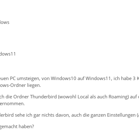
dows
dows11
euen PC umsteigen, von Windows10 auf Windows11, ich habe 3 Ko
ows-Ordner liegen.
ich die Ordner Thunderbird (wowohl Local als auch Roaming) auf
bernommen.
rbird sehe ich gar nichts davon, auch die ganzen Einstellungen (A
 gemacht haben?