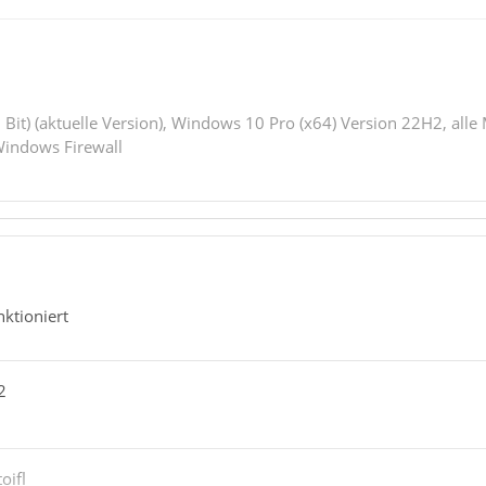
 Bit) (aktuelle Version), Windows 10 Pro (x64) Version 22H2, alle
indows Firewall
nktioniert
2
oifl