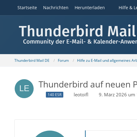
Startseite
Nachrichten
Herunterladen
Hilfe & L
Thunderbird Mail DE
Forum
Hilfe zu E-Mail und allgemeines Ar
Thunderbird auf neuen P
leotoifl
9. März 2026 um 
140 ESR