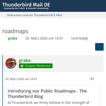
Diskussion rund um Thunderbird & E-Mail
roadmaps
graba
20. März 2026 um 14:41
Unerledigt
graba
Globaler Moderator
#1
20. März 2026 um 14:41
Introducing our Public Roadmaps - The
Thunderbird Blog
At Thunderbird, we firmly believe in the strength of