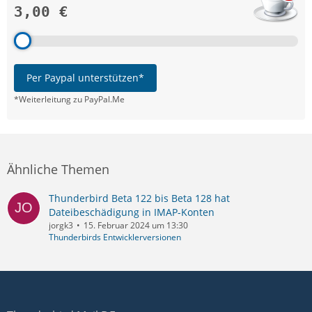
3,00 €
Per Paypal unterstützen*
*Weiterleitung zu PayPal.Me
Ähnliche Themen
Thunderbird Beta 122 bis Beta 128 hat
Dateibeschädigung in IMAP-Konten
jorgk3
15. Februar 2024 um 13:30
Thunderbirds Entwicklerversionen