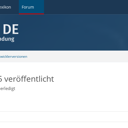
exikon
Forum
wicklerversionen
 veröffentlicht
erledigt