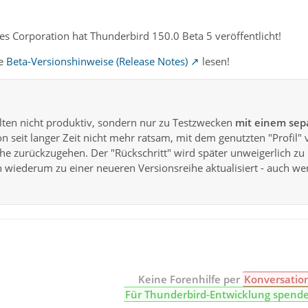
s Corporation hat Thunderbird 150.0 Beta 5 veröffentlicht!
te
Beta-Versionshinweise (Release Notes)
lesen!
lten nicht produktiv, sondern nur zu Testzwecken
mit einem sepa
n seit langer Zeit nicht mehr ratsam, mit dem genutzten "Profil" 
eihe zurückzugehen. Der "Rückschritt" wird später unweigerlich
n wiederum zu einer neueren Versionsreihe aktualisiert - auch we
Keine Forenhilfe per
Konversatio
Für Thunderbird-Entwicklung spend