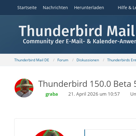
Startseite
Nachrichten
Herunterladen
Hilfe & L
Thunderbird Mail DE
Forum
Diskussionen
Thunderbirds Ent
Thunderbird 150.0 Beta 5
graba
21. April 2026 um 10:57
Un