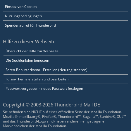
Einsatz von Cookies
Nutzungsbedingungen
Spendenaufruf für Thunderbird
Hilfe zu dieser Webseite
Übersicht der Hilfe zur Webseite
Die Suchfunktion benutzen
Foren-Benutzerkonto - Erstellen (Neu registrieren)
Foren-Thema erstellen und bearbeiten
Passwort vergessen - neues Passwort festlegen
Copyright © 2003-2026 Thunderbird Mail DE
Sie befinden sich NICHT auf einer offiziellen Seite der Mozilla Foundation.
Mozilla®, mozilla.org®, Firefox®, Thunderbird™, Bugzilla™, Sunbird®, XUL™
und das Thunderbird-Logo sind (neben anderen) eingetragene
Markenzeichen der Mozilla Foundation.