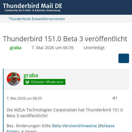
Thunderbirds Entwicklerversionen
Thunderbird 151.0 Beta 3 veröffentlicht
graba
7. Mai 2026 um 06:35
Unerledigt
graba
Globaler Moderator
#1
7. Mai 2026 um 06:35
Die MZLA Technologies Corporation hat Thunderbird 151.0
Beta 3 veröffentlicht!
Bez. Änderungen bitte
Beta-Versionshinweise (Release
Notes)
lesen!