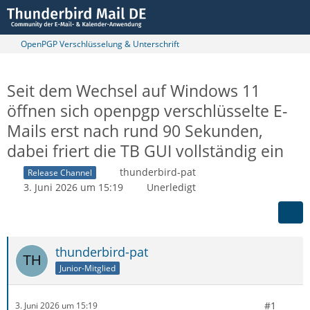
OpenPGP Verschlüsselung & Unterschrift
Seit dem Wechsel auf Windows 11
öffnen sich openpgp verschlüsselte E-
Mails erst nach rund 90 Sekunden,
dabei friert die TB GUI vollständig ein
thunderbird-pat
Release Channel
3. Juni 2026 um 15:19
Unerledigt
thunderbird-pat
Junior-Mitglied
#1
3. Juni 2026 um 15:19