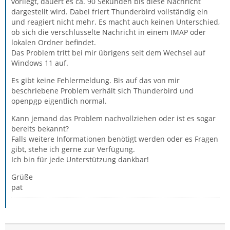
vorliegt, dauert es ca. 90 Sekunden bis diese Nachricht
dargestellt wird. Dabei friert Thunderbird vollständig ein
und reagiert nicht mehr. Es macht auch keinen Unterschied,
ob sich die verschlüsselte Nachricht in einem IMAP oder
lokalen Ordner befindet.
Das Problem tritt bei mir übrigens seit dem Wechsel auf
Windows 11 auf.
Es gibt keine Fehlermeldung. Bis auf das von mir
beschriebene Problem verhält sich Thunderbird und
openpgp eigentlich normal.
Kann jemand das Problem nachvollziehen oder ist es sogar
bereits bekannt?
Falls weitere Informationen benötigt werden oder es Fragen
gibt, stehe ich gerne zur Verfügung.
Ich bin für jede Unterstützung dankbar!
Grüße
pat