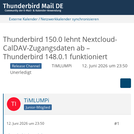
Externe Kalender / Netzwerkkalender synchronisieren
Thunderbird 150.0 lehnt Nextcloud-
CalDAV-Zugangsdaten ab –
Thunderbird 148.0.1 funktioniert
TiMLUMPi
12. Juni 2026 um 23:50
Release Channel
Unerledigt
TiMLUMPi
Junior-Mitglied
#1
12. Juni 2026 um 23:50