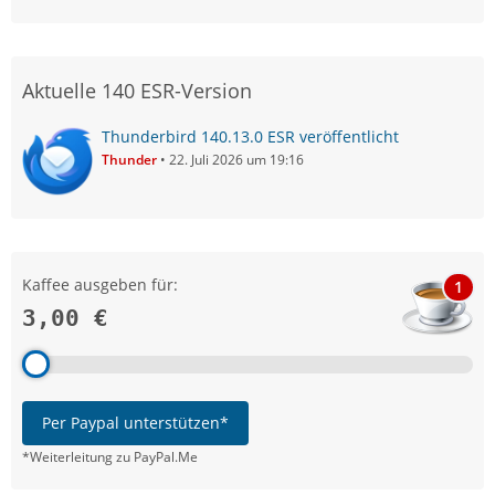
Aktuelle 140 ESR-Version
Thunderbird 140.13.0 ESR veröffentlicht
Thunder
22. Juli 2026 um 19:16
Kaffee ausgeben für:
1
3,00 €
Per Paypal unterstützen*
*Weiterleitung zu PayPal.Me