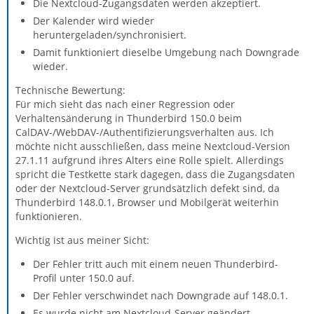
Die Nextcloud-Zugangsdaten werden akzeptiert.
Der Kalender wird wieder
heruntergeladen/synchronisiert.
Damit funktioniert dieselbe Umgebung nach Downgrade
wieder.
Technische Bewertung:
Für mich sieht das nach einer Regression oder
Verhaltensänderung in Thunderbird 150.0 beim
CalDAV-/WebDAV-/Authentifizierungsverhalten aus. Ich
möchte nicht ausschließen, dass meine Nextcloud-Version
27.1.11 aufgrund ihres Alters eine Rolle spielt. Allerdings
spricht die Testkette stark dagegen, dass die Zugangsdaten
oder der Nextcloud-Server grundsätzlich defekt sind, da
Thunderbird 148.0.1, Browser und Mobilgerät weiterhin
funktionieren.
Wichtig ist aus meiner Sicht:
Der Fehler tritt auch mit einem neuen Thunderbird-
Profil unter 150.0 auf.
Der Fehler verschwindet nach Downgrade auf 148.0.1.
Es wurde nicht am Nextcloud-Server geändert.