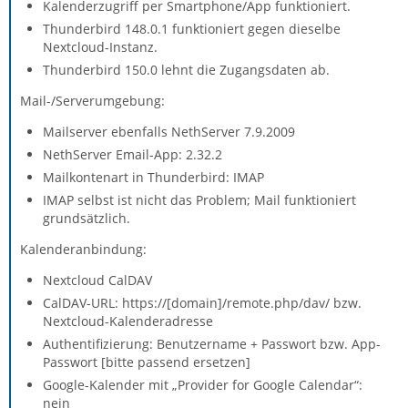
Kalenderzugriff per Smartphone/App funktioniert.
Thunderbird 148.0.1 funktioniert gegen dieselbe
Nextcloud-Instanz.
Thunderbird 150.0 lehnt die Zugangsdaten ab.
Mail-/Serverumgebung:
Mailserver ebenfalls NethServer 7.9.2009
NethServer Email-App: 2.32.2
Mailkontenart in Thunderbird: IMAP
IMAP selbst ist nicht das Problem; Mail funktioniert
grundsätzlich.
Kalenderanbindung:
Nextcloud CalDAV
CalDAV-URL: https://[domain]/remote.php/dav/ bzw.
Nextcloud-Kalenderadresse
Authentifizierung: Benutzername + Passwort bzw. App-
Passwort [bitte passend ersetzen]
Google-Kalender mit „Provider for Google Calendar“:
nein