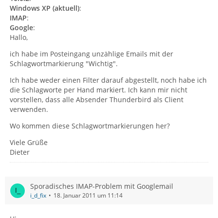
Windows XP (aktuell)
:
IMAP
:
Google
:
Hallo,
ich habe im Posteingang unzählige Emails mit der
Schlagwortmarkierung "Wichtig".
Ich habe weder einen Filter darauf abgestellt, noch habe ich
die Schlagworte per Hand markiert. Ich kann mir nicht
vorstellen, dass alle Absender Thunderbird als Client
verwenden.
Wo kommen diese Schlagwortmarkierungen her?
Viele Grüße
Dieter
Sporadisches IMAP-Problem mit Googlemail
i_d_fix
18. Januar 2011 um 11:14