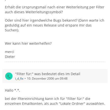
Erhält die Ursprungsmail nach einer Weiterleitung per Filter
auch dieses Weiterleitungssymbol?
Oder sind hier irgendwelche Bugs bekannt? (Dann warte ich
geduldig auf ein neues Release und erspare mir das
Suchen).
Wer kann hier weiterhelfen?
merci
Dieter
"Filter für:" was bedeutet dies im Detail
i_d_fix
10. Dezember 2006 um 09:48
Hallo *.*,
bei der Fltereinrichtung kann ich für "Filter für:" die
einzelnen Emailkonten, als auch "Lokale Ordner" auswählen.