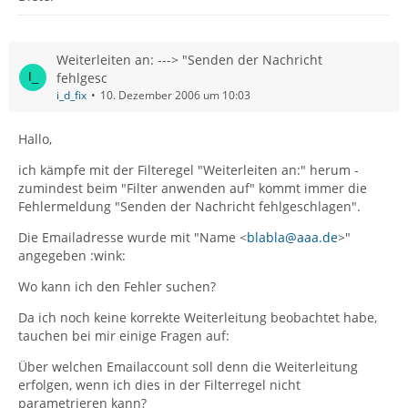
Weiterleiten an: ---> "Senden der Nachricht
fehlgesc
i_d_fix
10. Dezember 2006 um 10:03
Hallo,
ich kämpfe mit der Filteregel "Weiterleiten an:" herum -
zumindest beim "Filter anwenden auf" kommt immer die
Fehlermeldung "Senden der Nachricht fehlgeschlagen".
Die Emailadresse wurde mit "Name <
blabla@aaa.de
>"
angegeben :wink:
Wo kann ich den Fehler suchen?
Da ich noch keine korrekte Weiterleitung beobachtet habe,
tauchen bei mir einige Fragen auf:
Über welchen Emailaccount soll denn die Weiterleitung
erfolgen, wenn ich dies in der Filterregel nicht
parametrieren kann?