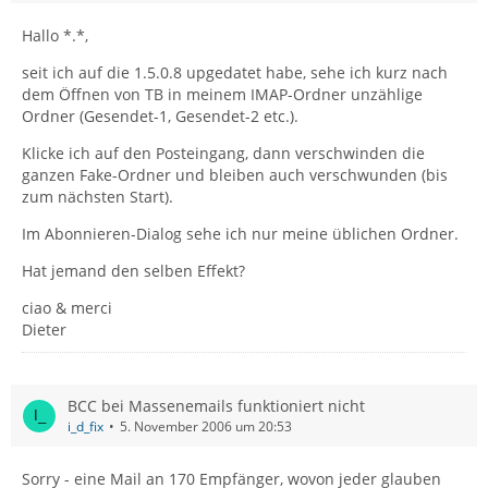
Hallo *.*,
seit ich auf die 1.5.0.8 upgedatet habe, sehe ich kurz nach
dem Öffnen von TB in meinem IMAP-Ordner unzählige
Ordner (Gesendet-1, Gesendet-2 etc.).
Klicke ich auf den Posteingang, dann verschwinden die
ganzen Fake-Ordner und bleiben auch verschwunden (bis
zum nächsten Start).
Im Abonnieren-Dialog sehe ich nur meine üblichen Ordner.
Hat jemand den selben Effekt?
ciao & merci
Dieter
BCC bei Massenemails funktioniert nicht
i_d_fix
5. November 2006 um 20:53
Sorry - eine Mail an 170 Empfänger, wovon jeder glauben