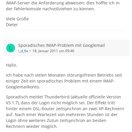
IMAP-Server die Anforderung abweisen; dies hoffte ich in
der Fehlerkonsole nachvollziehen zu können.
Viele Grüße
Dieter
Sporadisches IMAP-Problem mit Googlemail
i_d_fix
18. Januar 2011 um 09:46
Hallo,
ich habe nach vielen Monaten störungsfreien Betriebs seit
einiger Zeit ein sporadisches Problem mit einem IMAP-
Googlemailkonto.
Sporadisch meldet Thunderbird (aktuelle offizielle Version
V3.1.7), dass der Login nicht möglich sei. Der Effekt tritt
hinter einem DSL-Router zeitsynchron an zwei XP-Rechnern
auf. Nach einer Wartezeit von mehreren Stunden ist der
Login ohne weiteres Zutun zeitsynchron an beiden
Rechnern wieder möglich.