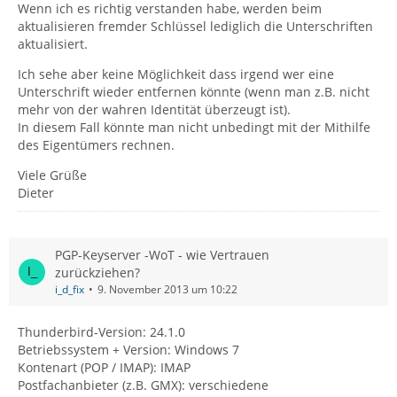
Wenn ich es richtig verstanden habe, werden beim
aktualisieren fremder Schlüssel lediglich die Unterschriften
aktualisiert.
Ich sehe aber keine Möglichkeit dass irgend wer eine
Unterschrift wieder entfernen könnte (wenn man z.B. nicht
mehr von der wahren Identität überzeugt ist).
In diesem Fall könnte man nicht unbedingt mit der Mithilfe
des Eigentümers rechnen.
Viele Grüße
Dieter
PGP-Keyserver -WoT - wie Vertrauen
zurückziehen?
i_d_fix
9. November 2013 um 10:22
Thunderbird-Version: 24.1.0
Betriebssystem + Version: Windows 7
Kontenart (POP / IMAP): IMAP
Postfachanbieter (z.B. GMX): verschiedene