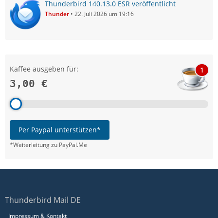
Thunderbird 140.13.0 ESR veröffentlicht
Thunder
22. Juli 2026 um 19:16
Kaffee ausgeben für:
1
3,00 €
Per Paypal unterstützen*
*Weiterleitung zu PayPal.Me
Thunderbird Mail DE
Impressum & Kontakt