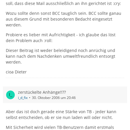
soll, dass diese Mail ausschließlich an ihn gerichtet ist :cry:
Wozu sollte denn sonst BCC tauglich sein. BCC sollte ganau
aus diesem Grund mit besonderen Bedacht eingesetzt
werden.
Probiere es lieber mit Aufrichtigkeit - ich glaube das löst
dein Problem auch :roll:
Dieser Beitrag ist weder beleidigend noch anrüchig und
kann nach dem Nachdenken umweltfreundlich entsorgt
werden.
cioa Dieter
zerstückelte Anhänge!!??
i_d_fix
30. Oktober 2006 um 20:46
Aber das ist doch gerade eine Stärke von TB - jeder kann
selbst entscheiden, ob er sie nun laden will oder nicht.
Mit Sicherheit wird vielen TB-Benutzern damit erstmals