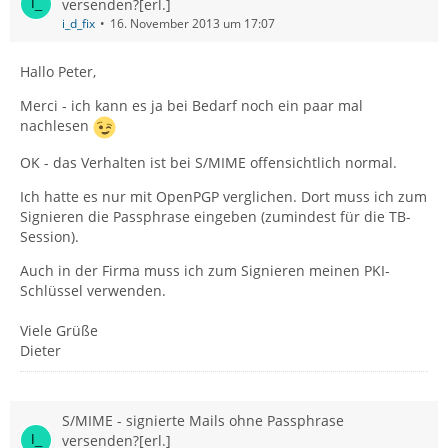
versenden?[erl.]
i_d_fix
16. November 2013 um 17:07
Hallo Peter,
Merci - ich kann es ja bei Bedarf noch ein paar mal
nachlesen
OK - das Verhalten ist bei S/MIME offensichtlich normal.
Ich hatte es nur mit OpenPGP verglichen. Dort muss ich zum
Signieren die Passphrase eingeben (zumindest für die TB-
Session).
Auch in der Firma muss ich zum Signieren meinen PKI-
Schlüssel verwenden.
Viele Grüße
Dieter
S/MIME - signierte Mails ohne Passphrase
versenden?[erl.]