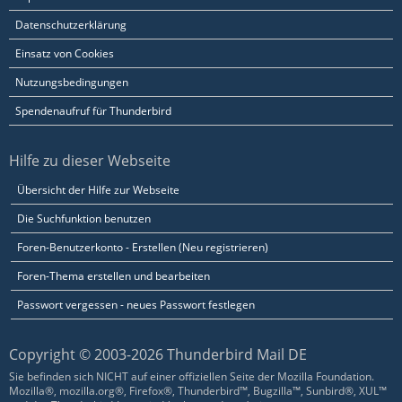
Datenschutzerklärung
Einsatz von Cookies
Nutzungsbedingungen
Spendenaufruf für Thunderbird
Hilfe zu dieser Webseite
Übersicht der Hilfe zur Webseite
Die Suchfunktion benutzen
Foren-Benutzerkonto - Erstellen (Neu registrieren)
Foren-Thema erstellen und bearbeiten
Passwort vergessen - neues Passwort festlegen
Copyright © 2003-2026 Thunderbird Mail DE
Sie befinden sich NICHT auf einer offiziellen Seite der Mozilla Foundation.
Mozilla®, mozilla.org®, Firefox®, Thunderbird™, Bugzilla™, Sunbird®, XUL™