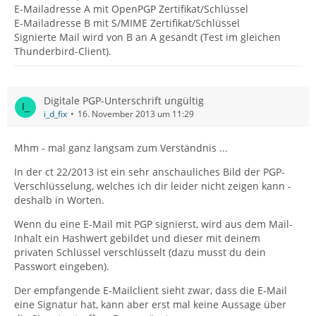
E-Mailadresse A mit OpenPGP Zertifikat/Schlüssel
E-Mailadresse B mit S/MIME Zertifikat/Schlüssel
Signierte Mail wird von B an A gesandt (Test im gleichen
Thunderbird-Client).
Digitale PGP-Unterschrift ungültig
i_d_fix
16. November 2013 um 11:29
Mhm - mal ganz langsam zum Verständnis ...
In der ct 22/2013 ist ein sehr anschauliches Bild der PGP-
Verschlüsselung, welches ich dir leider nicht zeigen kann -
deshalb in Worten.
Wenn du eine E-Mail mit PGP signierst, wird aus dem Mail-
Inhalt ein Hashwert gebildet und dieser mit deinem
privaten Schlüssel verschlüsselt (dazu musst du dein
Passwort eingeben).
Der empfangende E-Mailclient sieht zwar, dass die E-Mail
eine Signatur hat, kann aber erst mal keine Aussage über