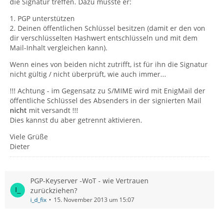
die Signatur treffen. Dazu müsste er:
1. PGP unterstützen
2. Deinen öffentlichen Schlüssel besitzen (damit er den von
dir verschlüsselten Hashwert entschlüsseln und mit dem
Mail-Inhalt vergleichen kann).
Wenn eines von beiden nicht zutrifft, ist für ihn die Signatur
nicht gültig / nicht überprüft, wie auch immer...
!!! Achtung - im Gegensatz zu S/MIME wird mit EnigMail der
öffentliche Schlüssel des Absenders in der signierten Mail
nicht
mit versandt !!!
Dies kannst du aber getrennt aktivieren.
Viele Grüße
Dieter
PGP-Keyserver -WoT - wie Vertrauen
zurückziehen?
i_d_fix
15. November 2013 um 15:07