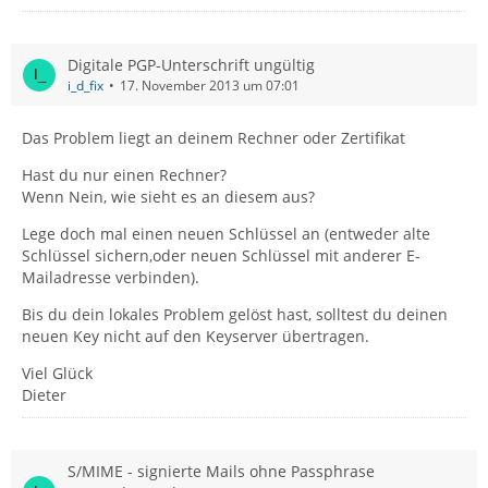
Digitale PGP-Unterschrift ungültig
i_d_fix
17. November 2013 um 07:01
Das Problem liegt an deinem Rechner oder Zertifikat
Hast du nur einen Rechner?
Wenn Nein, wie sieht es an diesem aus?
Lege doch mal einen neuen Schlüssel an (entweder alte
Schlüssel sichern,oder neuen Schlüssel mit anderer E-
Mailadresse verbinden).
Bis du dein lokales Problem gelöst hast, solltest du deinen
neuen Key nicht auf den Keyserver übertragen.
Viel Glück
Dieter
S/MIME - signierte Mails ohne Passphrase