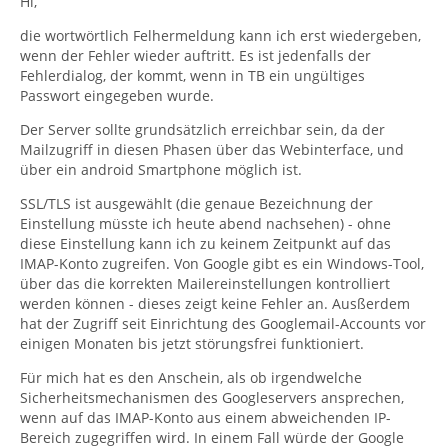
Hi,
die wortwörtlich Felhermeldung kann ich erst wiedergeben,
wenn der Fehler wieder auftritt. Es ist jedenfalls der
Fehlerdialog, der kommt, wenn in TB ein ungültiges
Passwort eingegeben wurde.
Der Server sollte grundsätzlich erreichbar sein, da der
Mailzugriff in diesen Phasen über das Webinterface, und
über ein android Smartphone möglich ist.
SSL/TLS ist ausgewählt (die genaue Bezeichnung der
Einstellung müsste ich heute abend nachsehen) - ohne
diese Einstellung kann ich zu keinem Zeitpunkt auf das
IMAP-Konto zugreifen. Von Google gibt es ein Windows-Tool,
über das die korrekten Mailereinstellungen kontrolliert
werden können - dieses zeigt keine Fehler an. Ausßerdem
hat der Zugriff seit Einrichtung des Googlemail-Accounts vor
einigen Monaten bis jetzt störungsfrei funktioniert.
Für mich hat es den Anschein, als ob irgendwelche
Sicherheitsmechanismen des Googleservers ansprechen,
wenn auf das IMAP-Konto aus einem abweichenden IP-
Bereich zugegriffen wird. In einem Fall würde der Google