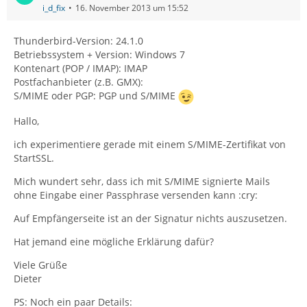
i_d_fix
16. November 2013 um 15:52
Thunderbird-Version: 24.1.0
Betriebssystem + Version: Windows 7
Kontenart (POP / IMAP): IMAP
Postfachanbieter (z.B. GMX):
S/MIME oder PGP: PGP und S/MIME
Hallo,
ich experimentiere gerade mit einem S/MIME-Zertifikat von
StartSSL.
Mich wundert sehr, dass ich mit S/MIME signierte Mails
ohne Eingabe einer Passphrase versenden kann :cry:
Auf Empfängerseite ist an der Signatur nichts auszusetzen.
Hat jemand eine mögliche Erklärung dafür?
Viele Grüße
Dieter
PS: Noch ein paar Details: