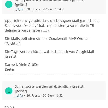
[gelöst]
i_d_fix
28. Februar 2012 um 19:43
Ups - ich sehe gerade, dass die besagten Mail garnicht das
Schlagwort "wichtig" haben (müssten ja sonst die in TB
definierte Farbe haben .... )
Die Mails befinden sich im Googlemail IMAP-Ordner
"Wichtig".
Die Tags werden höchstwahrscheinlich von GoogleMail
gesetzt.
Danke & Viele Grüße
Dieter
Schlagworte werden unabsichtlich gesetzt
[gelöst]
i_d_fix
26. Februar 2012 um 16:32
10.0.2
: