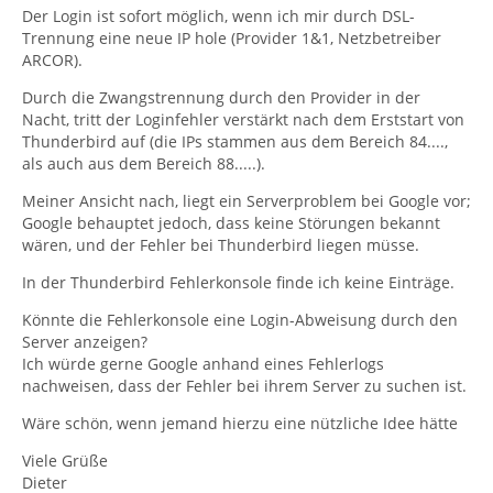
Der Login ist sofort möglich, wenn ich mir durch DSL-
Trennung eine neue IP hole (Provider 1&1, Netzbetreiber
ARCOR).
Durch die Zwangstrennung durch den Provider in der
Nacht, tritt der Loginfehler verstärkt nach dem Erststart von
Thunderbird auf (die IPs stammen aus dem Bereich 84....,
als auch aus dem Bereich 88.....).
Meiner Ansicht nach, liegt ein Serverproblem bei Google vor;
Google behauptet jedoch, dass keine Störungen bekannt
wären, und der Fehler bei Thunderbird liegen müsse.
In der Thunderbird Fehlerkonsole finde ich keine Einträge.
Könnte die Fehlerkonsole eine Login-Abweisung durch den
Server anzeigen?
Ich würde gerne Google anhand eines Fehlerlogs
nachweisen, dass der Fehler bei ihrem Server zu suchen ist.
Wäre schön, wenn jemand hierzu eine nützliche Idee hätte
Viele Grüße
Dieter