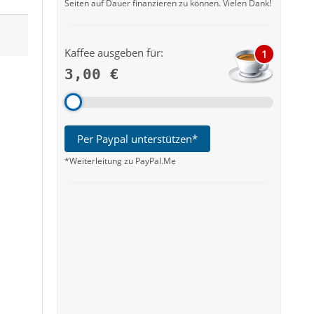
Seiten auf Dauer finanzieren zu können. Vielen Dank!
Kaffee ausgeben für:
1
3,00 €
Per Paypal unterstützen*
*Weiterleitung zu PayPal.Me