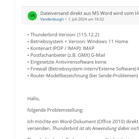
Dateiversand direkt aus MS Word wird vom Ha
Vandenburgh
1. Juli 2024 um 16:32
• Thunderbird-Version: (115.12.2)
• Betriebssystem + Version: Windows 11 Home
• Kontenart (POP / IMAP): IMAP
• Postfachanbieter (z.B. GMX) G-Mail
• Eingesetzte Antivirensoftware keine
• Firewall (Betriebssystem-intern/Externe Software) 
• Router-Modellbezeichnung (bei Sende-Problemen)
Hallo,
folgende Problemstellung:
Ich möchte ein Word-Dokument (Office 2010) direkt
versenden.
Thunderbird ist als Anwendung dabei nicht