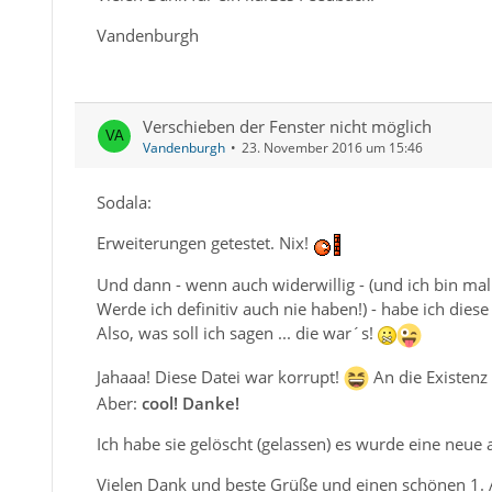
Vandenburgh
Verschieben der Fenster nicht möglich
Vandenburgh
23. November 2016 um 15:46
Sodala:
Erweiterungen getestet. Nix!
Und dann - wenn auch widerwillig - (und ich bin mal e
Werde ich definitiv auch nie haben!) - habe ich diese
Also, was soll ich sagen ... die war´s!
Jahaaa! Diese Datei war korrupt!
An die Existenz 
Aber:
cool! Danke!
Ich habe sie gelöscht (gelassen) es wurde eine neue 
Vielen Dank und beste Grüße und einen schönen 1. 