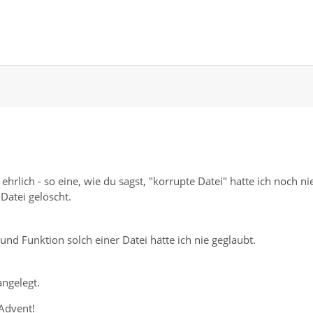
hrlich - so eine, wie du sagst, "korrupte Datei" hatte ich noch ni
 Datei gelöscht.
und Funktion solch einer Datei hätte ich nie geglaubt.
angelegt.
Advent!