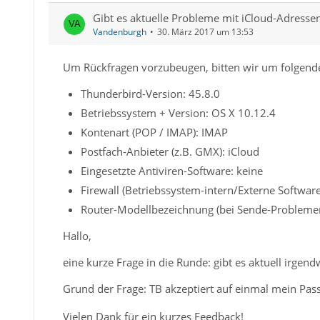
Gibt es aktuelle Probleme mit iCloud-Adresse
Vandenburgh
30. März 2017 um 13:53
Um Rückfragen vorzubeugen, bitten wir um folgend
Thunderbird-Version: 45.8.0
Betriebssystem + Version: OS X 10.12.4
Kontenart (POP / IMAP): IMAP
Postfach-Anbieter (z.B. GMX): iCloud
Eingesetzte Antiviren-Software: keine
Firewall (Betriebssystem-intern/Externe Software
Router-Modellbezeichnung (bei Sende-Problemen
Hallo,
eine kurze Frage in die Runde: gibt es aktuell irge
Grund der Frage: TB akzeptiert auf einmal mein Pas
Vielen Dank für ein kurzes Feedback!