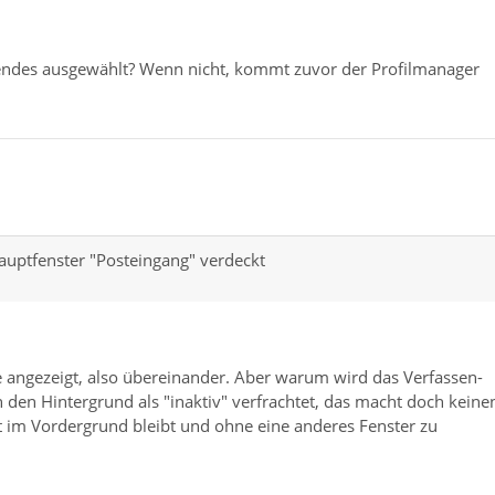
artendes ausgewählt? Wenn nicht, kommt zuvor der Profilmanager
uptfenster "Posteingang" verdeckt
te angezeigt, also übereinander. Aber warum wird das Verfassen-
n den Hintergrund als "inaktiv" verfrachtet, das macht doch keine
ht im Vordergrund bleibt und ohne eine anderes Fenster zu