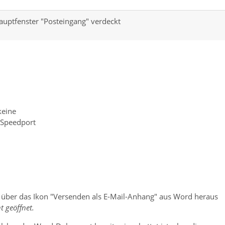
uptfenster "Posteingang" verdeckt
keine
 Speedport
 über das Ikon "Versenden als E-Mail-Anhang" aus Word heraus
 geöffnet.