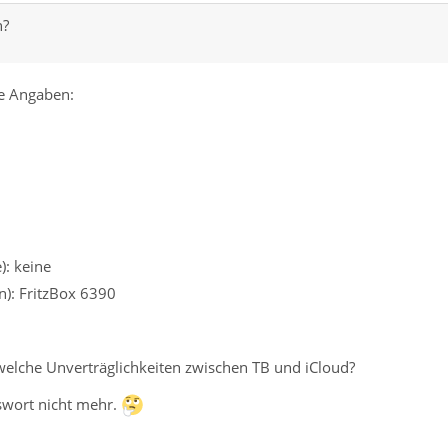
n?
e Angaben:
): keine
): FritzBox 6390
ndwelche Unverträglichkeiten zwischen TB und iCloud?
swort nicht mehr.