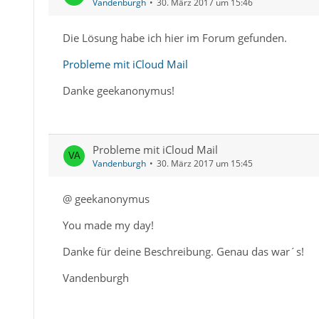
Vandenburgh
30. März 2017 um 15:46
Die Lösung habe ich hier im Forum gefunden.
Probleme mit iCloud Mail
Danke geekanonymus!
Probleme mit iCloud Mail
Vandenburgh
30. März 2017 um 15:45
@ geekanonymus
You made my day!
Danke für deine Beschreibung. Genau das war´s!
Vandenburgh