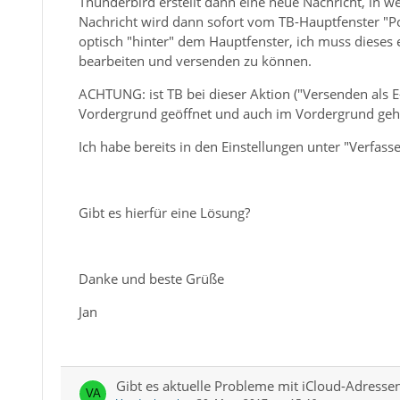
Thunderbird erstellt dann eine neue Nachricht, in w
Nachricht wird dann sofort vom TB-Hauptfenster "Po
optisch "hinter" dem Hauptfenster, ich muss diese
bearbeiten und versenden zu können.
ACHTUNG: ist TB bei dieser Aktion ("Versenden als E
Vordergrund geöffnet und auch im Vordergrund geh
Ich habe bereits in den Einstellungen unter "Verfas
Gibt es hierfür eine Lösung?
Danke und beste Grüße
Jan
Gibt es aktuelle Probleme mit iCloud-Adresse