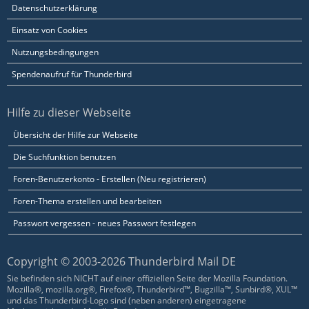
Datenschutzerklärung
Einsatz von Cookies
Nutzungsbedingungen
Spendenaufruf für Thunderbird
Hilfe zu dieser Webseite
Übersicht der Hilfe zur Webseite
Die Suchfunktion benutzen
Foren-Benutzerkonto - Erstellen (Neu registrieren)
Foren-Thema erstellen und bearbeiten
Passwort vergessen - neues Passwort festlegen
Copyright © 2003-2026 Thunderbird Mail DE
Sie befinden sich NICHT auf einer offiziellen Seite der Mozilla Foundation.
Mozilla®, mozilla.org®, Firefox®, Thunderbird™, Bugzilla™, Sunbird®, XUL™
und das Thunderbird-Logo sind (neben anderen) eingetragene