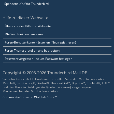
Spendenaufruf für Thunderbird
Hilfe zu dieser Webseite
Übersicht der Hilfe zur Webseite
Die Suchfunktion benutzen
Foren-Benutzerkonto - Erstellen (Neu registrieren)
Foren-Thema erstellen und bearbeiten
Passwort vergessen - neues Passwort festlegen
Copyright © 2003-2026 Thunderbird Mail DE
Sie befinden sich NICHT auf einer offiziellen Seite der Mozilla Foundation.
Mozilla®, mozilla.org®, Firefox®, Thunderbird™, Bugzilla™, Sunbird®, XUL™
und das Thunderbird-Logo sind (neben anderen) eingetragene
Markenzeichen der Mozilla Foundation.
Community-Software:
WoltLab Suite™