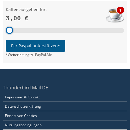
Kaffee ausgeben für:
1
3,00 €
Per Paypal unterstützen*
*Weiterleitung zu PayPal.Me
Thunderbird Mail DE
Impressum & Kontakt
Datenschutzerklärung
Einsatz von Cookies
Nutzungsbedingungen