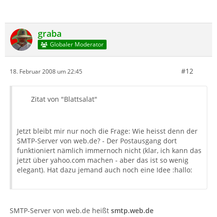
graba
Globaler Moderator
#12
18. Februar 2008 um 22:45
Zitat von "Blattsalat"
Jetzt bleibt mir nur noch die Frage: Wie heisst denn der
SMTP-Server von web.de? - Der Postausgang dort
funktioniert nämlich immernoch nicht (klar, ich kann das
jetzt über yahoo.com machen - aber das ist so wenig
elegant). Hat dazu jemand auch noch eine Idee :hallo:
SMTP-Server von web.de heißt
smtp.web.de