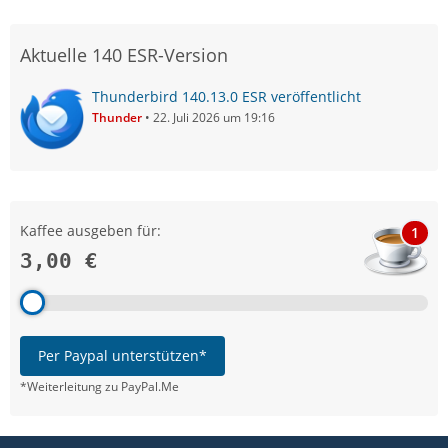
Aktuelle 140 ESR-Version
Thunderbird 140.13.0 ESR veröffentlicht
Thunder
22. Juli 2026 um 19:16
Kaffee ausgeben für:
1
3,00 €
Per Paypal unterstützen*
*Weiterleitung zu PayPal.Me