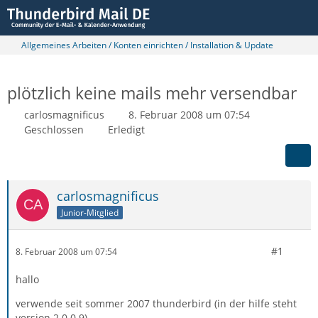
Allgemeines Arbeiten / Konten einrichten / Installation & Update
plötzlich keine mails mehr versendbar
carlosmagnificus
8. Februar 2008 um 07:54
Geschlossen
Erledigt
carlosmagnificus
Junior-Mitglied
#1
8. Februar 2008 um 07:54
hallo
verwende seit sommer 2007 thunderbird (in der hilfe steht
version 2.0.0.9)