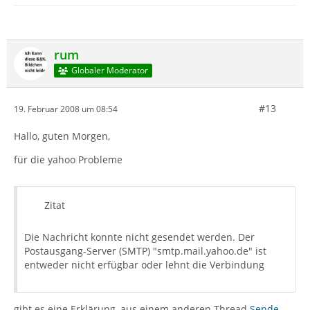
rum
Globaler Moderator
#13
19. Februar 2008 um 08:54
Hallo, guten Morgen,
für die yahoo Probleme
Zitat
Die Nachricht konnte nicht gesendet werden. Der
Postausgang-Server (SMTP) "smtp.mail.yahoo.de" ist
entweder nicht erfügbar oder lehnt die Verbindung
gibt es eine Erklärung, aus einem anderen Thread
Sende