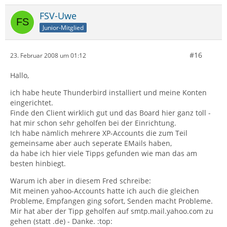
FSV-Uwe
Junior-Mitglied
#16
23. Februar 2008 um 01:12
Hallo,
ich habe heute Thunderbird installiert und meine Konten
eingerichtet.
Finde den Client wirklich gut und das Board hier ganz toll -
hat mir schon sehr geholfen bei der Einrichtung.
Ich habe nämlich mehrere XP-Accounts die zum Teil
gemeinsame aber auch seperate EMails haben,
da habe ich hier viele Tipps gefunden wie man das am
besten hinbiegt.
Warum ich aber in diesem Fred schreibe:
Mit meinen yahoo-Accounts hatte ich auch die gleichen
Probleme, Empfangen ging sofort, Senden macht Probleme.
Mir hat aber der Tipp geholfen auf smtp.mail.yahoo.com zu
gehen (statt .de) - Danke. :top: