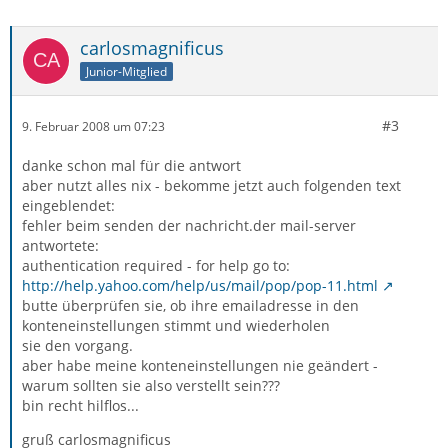
carlosmagnificus
Junior-Mitglied
#3
9. Februar 2008 um 07:23
danke schon mal für die antwort
aber nutzt alles nix - bekomme jetzt auch folgenden text
eingeblendet:
fehler beim senden der nachricht.der mail-server
antwortete:
authentication required - for help go to:
http://help.yahoo.com/help/us/mail/pop/pop-11.html
butte überprüfen sie, ob ihre emailadresse in den
konteneinstellungen stimmt und wiederholen
sie den vorgang.
aber habe meine konteneinstellungen nie geändert -
warum sollten sie also verstellt sein???
bin recht hilflos...
gruß carlosmagnificus