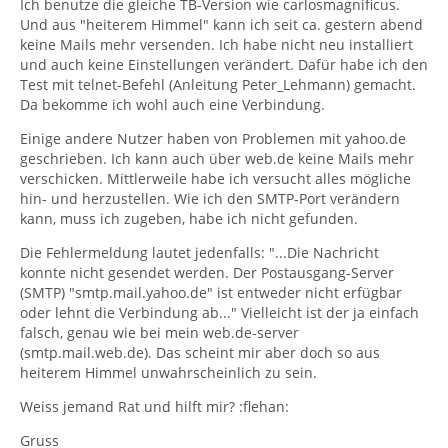
Ich benutze die gleiche TB-Version wie carlosmagnificus.
Und aus "heiterem Himmel" kann ich seit ca. gestern abend
keine Mails mehr versenden. Ich habe nicht neu installiert
und auch keine Einstellungen verändert. Dafür habe ich den
Test mit telnet-Befehl (Anleitung Peter_Lehmann) gemacht.
Da bekomme ich wohl auch eine Verbindung.
Einige andere Nutzer haben von Problemen mit yahoo.de
geschrieben. Ich kann auch über web.de keine Mails mehr
verschicken. Mittlerweile habe ich versucht alles mögliche
hin- und herzustellen. Wie ich den SMTP-Port verändern
kann, muss ich zugeben, habe ich nicht gefunden.
Die Fehlermeldung lautet jedenfalls: "...Die Nachricht
konnte nicht gesendet werden. Der Postausgang-Server
(SMTP) "smtp.mail.yahoo.de" ist entweder nicht erfügbar
oder lehnt die Verbindung ab..." Vielleicht ist der ja einfach
falsch, genau wie bei mein web.de-server
(smtp.mail.web.de). Das scheint mir aber doch so aus
heiterem Himmel unwahrscheinlich zu sein.
Weiss jemand Rat und hilft mir? :flehan:
Gruss