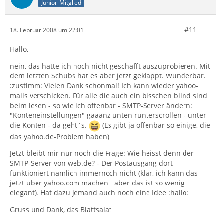
Junior-Mitglied
#11
18. Februar 2008 um 22:01
Hallo,
nein, das hatte ich noch nicht geschafft auszuprobieren. Mit
dem letzten Schubs hat es aber jetzt geklappt. Wunderbar.
:zustimm: Vielen Dank schonmal! Ich kann wieder yahoo-
mails verschicken. Für alle die auch ein bisschen blind sind
beim lesen - so wie ich offenbar - SMTP-Server ändern:
"Konteneinstellungen" gaaanz unten runterscrollen - unter
die Konten - da geht`s.
(Es gibt ja offenbar so einige, die
das yahoo.de-Problem haben)
Jetzt bleibt mir nur noch die Frage: Wie heisst denn der
SMTP-Server von web.de? - Der Postausgang dort
funktioniert nämlich immernoch nicht (klar, ich kann das
jetzt über yahoo.com machen - aber das ist so wenig
elegant). Hat dazu jemand auch noch eine Idee :hallo:
Gruss und Dank, das Blattsalat