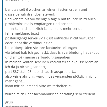
benutze seit 6 wochen an einem festen ort ein und
dasselbe wifi drahtlosnetzwerk
und konnte bis vor wenigen tagen mit thunderbird auch
problemlos mails empfangen und senden
- nun kann ich plötzlich keine mails mehr senden -
fehlermeldung: (u.a.)
postausgangsserver(SMTP) ist entweder nicht verfügbar
oder lehnt die verbindung ab...
bitte überprüfen sie ihre kontoeinstellungen
via telnet hab ich gecheckt, dass ich verbindung habe (pop
und smtp) - meine verbindungsangaben
in meinen konten scheinen korrekt zu sein (ausserdem ab
ich da ja nichts geändert) -
port 587 statt 25 hab ich auch ausprobiert...
also keine ahnung, warum das versenden plötzlich nicht
mehr geht...
kann mir da jemand bitte weiterhelfen ?!?
würde mich über fachmännische beratung sehr freuen!
gruß
carlosmagnificus