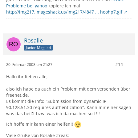
Probleme bei yahoo
kopiere ich mal
http://img217.imageshack.us/img217/4847 ... hoohp7.gif
Rosalie
Junior-Mitglied
#14
20. Februar 2008 um 21:27
Hallo ihr lieben alle,
also ich habe da auch ein Problem mit dem versenden über
freenet.de.
Es kommt die Info: "Submission from dynamic IP
90.128.51.30 requires authentication". Kann mir einer sagen
was das heißt bzw. was ich da machen soll !!!
Ich hoffe mir kann einer helfen!!
Viele Grüße von Rosalie :freak: