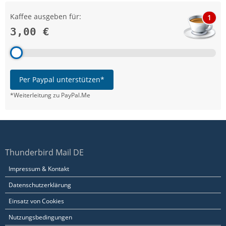
Kaffee ausgeben für:
1
3,00 €
Per Paypal unterstützen*
*Weiterleitung zu PayPal.Me
Thunderbird Mail DE
Impressum & Kontakt
Datenschutzerklärung
Einsatz von Cookies
Nutzungsbedingungen