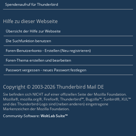
Spendenaufruf für Thunderbird
Hilfe zu dieser Webseite
Übersicht der Hilfe zur Webseite
Die Suchfunktion benutzen
Foren-Benutzerkonto - Erstellen (Neu registrieren)
Foren-Thema erstellen und bearbeiten
Passwort vergessen - neues Passwort festlegen
Copyright © 2003-2026 Thunderbird Mail DE
Sie befinden sich NICHT auf einer offiziellen Seite der Mozilla Foundation.
Mozilla®, mozilla.org®, Firefox®, Thunderbird™, Bugzilla™, Sunbird®, XUL™
und das Thunderbird-Logo sind (neben anderen) eingetragene
Markenzeichen der Mozilla Foundation.
Community-Software:
WoltLab Suite™